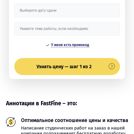
У меня есть промокод
Узнать цену — шаг 1 из 2
Аннотации в FastFine – это:
Оптимальное соотношение цены и качества
Написание студенческих работ на заказ в нашей
компании подразумевает бесплатную доработку