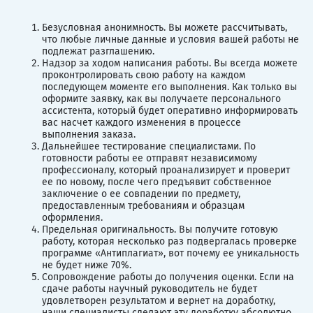
Безусловная анонимность. Вы можете рассчитывать,
что любые личные данные и условия вашей работы не
подлежат разглашению.
Надзор за ходом написания работы. Вы всегда можете
проконтролировать свою работу на каждом
последующем моменте его выполнения. Как только вы
оформите заявку, как вы получаете персонального
ассистента, который будет оперативно информировать
вас насчет каждого изменения в процессе
выполнения заказа.
Дальнейшее тестирование специалистами. По
готовности работы ее отправят независимому
профессионалу, который проанализирует и проверит
ее по новому, после чего предъявит собственное
заключение о ее совпадении по предмету,
предоставленным требованиям и образцам
оформления.
Предельная оригинальность. Вы получите готовую
работу, которая несколько раз подвергалась проверке
программе «Антиплагиат», вот почему ее уникальность
не будет ниже 70%.
Сопровождение работы до получения оценки. Если на
сдаче работы научный руководитель не будет
удовлетворен результатом и вернет на доработку,
наши специалисты сделают эту доработку абсолютно