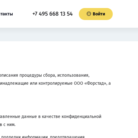
+7 495 668 13 54
нтакты
Войти
описания процедуры сбора, использования,
принадлежащие или контролируемые ООО «Форстад», а
ставленные данные в качестве конфиденциальной
 с ним.
, подделки информации, предотвращения