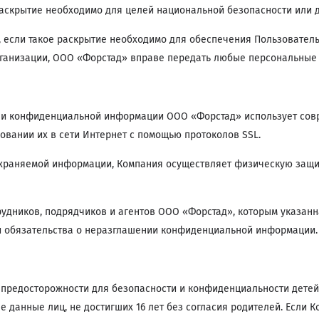
раскрытие необходимо для целей национальной безопасности или 
 если такое раскрытие необходимо для обеспечения Пользовател
организации, ООО «Форстад» вправе передать любые персональные
 и конфиденциальной информации ООО «Форстад» использует сов
вании их в сети Интернет с помощью протоколов SSL.
охраняемой информации, Компания осуществляет физическую защи
удников, подрядчиков и агентов ООО «Форстад», которым указан
и обязательства о неразглашении конфиденциальной информации.
предосторожности для безопасности и конфиденциальности детей,
е данные лиц, не достигших 16 лет без согласия родителей. Если К