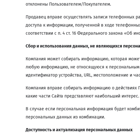
отклонены Пользователем/Покупателем.
Продавец вправе осуществлять записи телефонных ра
доступа к информации, полученной в ходе телефонны
соответствии с п. 4 ст. 16 Федерального закона «Об
Сбор и использования данных, не являющихся персон
Компания может собирать информацию, которая может 
любую информацию, не относящуюся к персональным да
идентификатор устройства, URL, местоположение и ч
Компания вправе собирать информацию о действиях По
какие части Сайта представляют наибольший интерес
В случае если персональная информация будет комби
персональных данных из комбинации.
Доступность и актуализация персональных данных