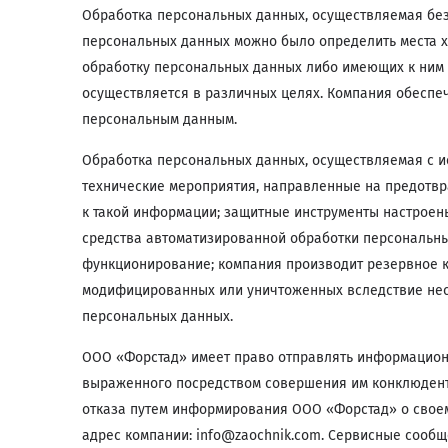
Обработка персональных данных, осуществляемая без
персональных данных можно было определить места х
обработку персональных данных либо имеющих к ним 
осуществляется в различных целях. Компания обеспе
персональным данным.
Обработка персональных данных, осуществляемая с и
технические мероприятия, направленные на предотвр
к такой информации; защитные инструменты настроен
средства автоматизированной обработки персональны
функционирование; компания производит резервное к
модифицированных или уничтоженных вследствие нес
персональных данных.
ООО «Форстад» имеет право отправлять информационн
выраженного посредством совершения им конклюдентн
отказа путем информирования ООО «Форстад» о своем
адрес компании: info@zaochnik.com. Сервисные сообщ