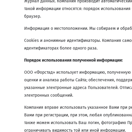
Журнал данных. Компания производит автоматический
такой информации относятся: порядок использования 
браузер.
Информация о местоположении. Мы собираем и обра
Cookies и анонимные идентификаторы. Компания самос
идентификаторах более одного раза.
Порядок использования полученной информации:
ООО «Форстад» использует информацию, полученную о
оценки и анализа работы Сайта; обеспечения, подде
указанные электронные адреса Пользователей. Отпис
электронных сообщений.
Компания вправе использовать указанное Вами при р
Вами при регистрации, при этом, любая опубликованн
также можем использовать Ваш логин, фотографию Пр
ограничивать видимость той или иной информации.