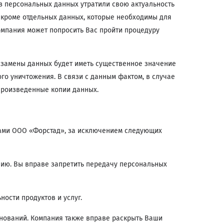
з персональных данных утратили свою актуальность
 кроме отдельных данных, которые необходимы для
омпания может попросить Вас пройти процедуру
 замены данных будет иметь существенное значение
о уничтожения. В связи с данным фактом, в случае
произведенные копии данных.
ами ООО «Форстад», за исключением следующих
ию. Вы вправе запретить передачу персональных
ости продуктов и услуг.
нований. Компания также вправе раскрыть Ваши