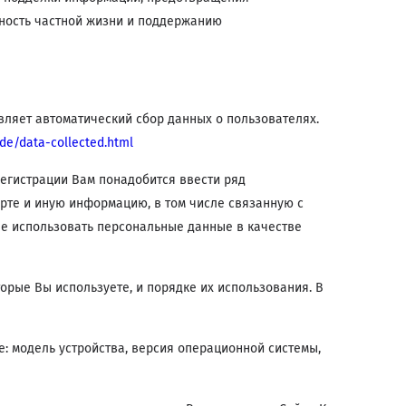
ность частной жизни и поддержанию
вляет автоматический сбор данных о пользователях.
de/data-collected.
html
регистрации Вам понадобится ввести ряд
арте и иную информацию, в том числе связанную с
не использовать персональные данные в качестве
орые Вы используете, и порядке их использования. В
: модель устройства, версия операционной системы,