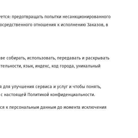
уется: предотвращать попытки несанкционированного
осредственного отношения к исполнению Заказов, в
е собирать, использовать, передавать и раскрывать
льности, язык, индекс, код города, уникальный
 для улучшения сервиса и услуг и чтобы понять,
 с настоящей Политикой конфиденциальности.
ться к персональным данным до момента исключения