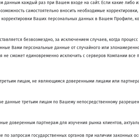
 данным каждый раз при Вашем входе на сайт. Если какие либо и
возможность самостоятельно вносить необходимые корректировки,
я корректировки Ваших персональных данных в Вашем Профиле, к
тавляется безвозмездно, за исключением случаев, когда процесс
нные Вами персональные данные от случайного или злонамеренног
я не сможет единовременно исключить с серверов Компании все 
третьим лицам, не являющимся доверенными лицами или партнер
е данные третьим лицам по Вашему непосредственному разрешен
ые доверенным партнерам для изучения рынка клиентов, актуальн
 по запросам государственных органов при наличии законных ос