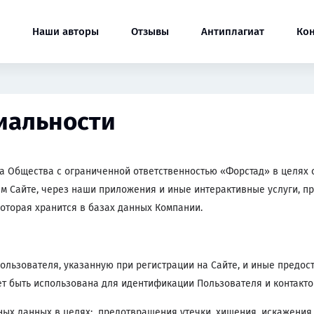
Наши авторы
Отзывы
Антиплагиат
Ко
иальности
 Общества с ограниченной ответственностью «Форстад» в целях 
м Сайте, через наши приложения и иные интерактивные услуги, 
оторая хранится в базах данных Компании.
льзователя, указанную при регистрации на Сайте, и иные предо
т быть использована для идентификации Пользователя и контактов
ых данных в целях: предотвращения утечки, хищения, искажения