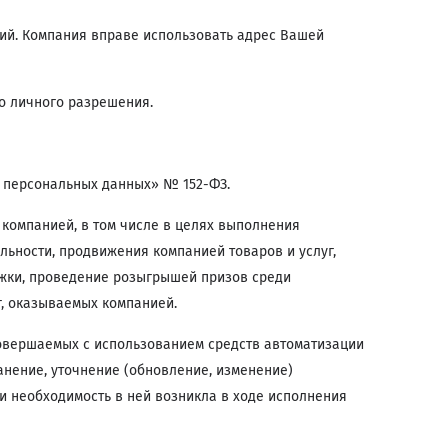
ий. Компания вправе использовать адрес Вашей
о личного разрешения.
 персональных данных» № 152-ФЗ.
 компанией, в том числе в целях выполнения
ьности, продвижения компанией товаров и услуг,
ржки, проведение розыгрышей призов среди
г, оказываемых компанией.
совершаемых с использованием средств автоматизации
анение, уточнение (обновление, изменение)
ли необходимость в ней возникла в ходе исполнения