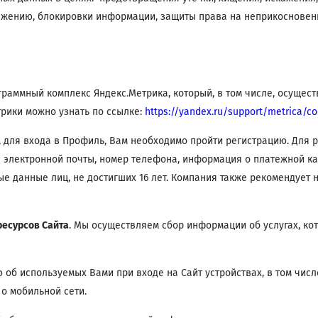
ажению, блокировки информации, защиты права на неприкосновен
раммный комплекс Яндекс.Метрика, который, в том числе, осущест
рики можно узнать по ссылке:
https://yandex.ru/support/
metrica/co
 для входа в Профиль, Вам необходимо пройти регистрацию. Для 
с электронной почты, номер телефона, информация о платежной к
е данные лиц, не достигших 16 лет. Компания также рекомендует 
ресурсов Сайта
. Мы осуществляем сбор информации об услугах, кот
б используемых Вами при входе на Сайт устройствах, в том числе
о мобильной сети.