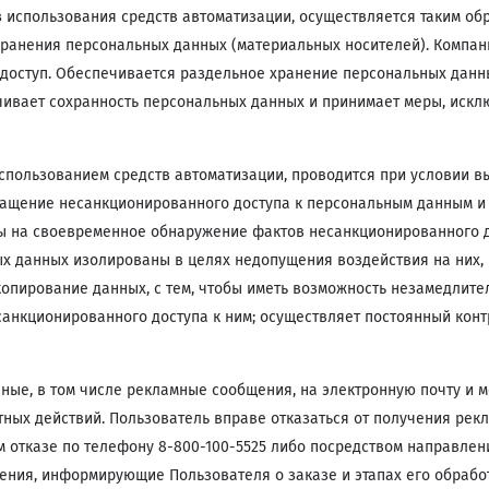
 использования средств автоматизации, осуществляется таким об
ранения персональных данных (материальных носителей). Компан
доступ. Обеспечивается раздельное хранение персональных данны
чивает сохранность персональных данных и принимает меры, иск
спользованием средств автоматизации, проводится при условии 
ащение несанкционированного доступа к персональным данным и 
ы на своевременное обнаружение фактов несанкционированного д
х данных изолированы в целях недопущения воздействия на них, в
опирование данных, с тем, чтобы иметь возможность незамедлите
анкционированного доступа к ним; осуществляет постоянный кон
ые, в том числе рекламные сообщения, на электронную почту и м
ых действий. Пользователь вправе отказаться от получения рек
 отказе по телефону 8-800-100-5525 либо посредством направлен
ения, информирующие Пользователя о заказе и этапах его обработ