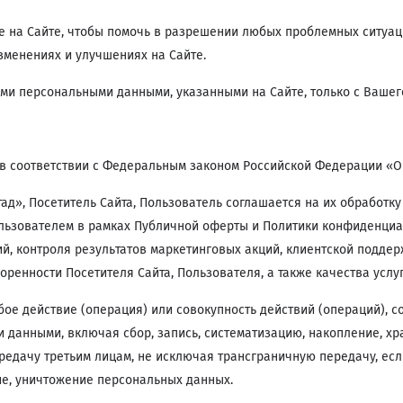
 на Сайте, чтобы помочь в разрешении любых проблемных ситуац
зменениях и улучшениях на Сайте.
ми персональными данными, указанными на Сайте, только с Вашег
в соответствии с Федеральным законом Российской Федерации «О
», Посетитель Сайта, Пользователь соглашается на их обработку
ользователем в рамках Публичной оферты и Политики конфиденциал
й, контроля результатов маркетинговых акций, клиентской подде
оренности Посетителя Сайта, Пользователя, а также качества услу
ое действие (операция) или совокупность действий (операций), 
и данными, включая сбор, запись, систематизацию, накопление, хр
ередачу третьим лицам, не исключая трансграничную передачу, ес
ие, уничтожение персональных данных.