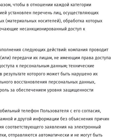
разом, чтобы в отношении каждой категории
ией установлен перечень лиц, осуществляющих
х (материальных носителей), обработка которых
лючающие несанкционированный доступ к
выполнения следующих действий: компания проводит
(или) передачи их лицам, не имеющим права доступа
оступа к персональным данным; технические
 результате которого может быть нарушено их
льного восстановления персональных данных,
троль за обеспечением уровня защищенности
обильный телефон Пользователя с его согласия,
ламной и другой информации без объяснения причин
ия соответствующего заявления на электронный
ки, отправляются автоматически и не могут быть