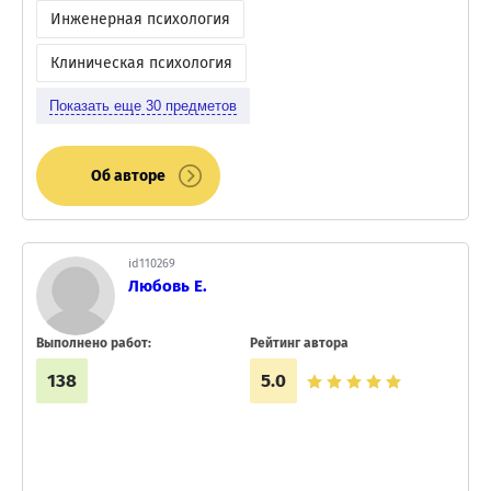
Инженерная психология
Клиническая психология
Показать еще
30
предметов
Об авторе
id110269
Любовь Е.
Выполнено работ:
Рейтинг автора
138
5.0