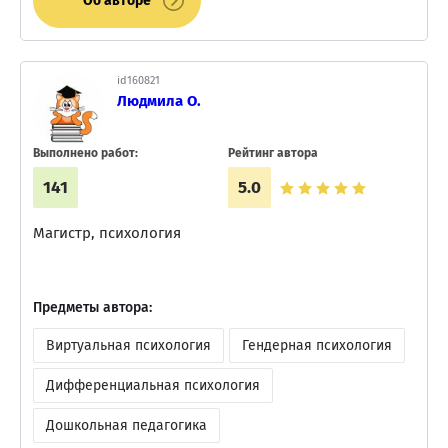
Об авторе
id160821
Людмила О.
Выполнено работ:
Рейтинг автора
141
5.0
Магистр, психология
Предметы автора:
Виртуальная психология
Гендерная психология
Дифференциальная психология
Дошкольная педагогика