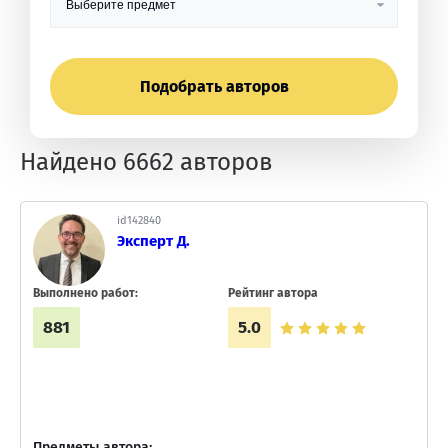
Найдено
6662
авторов
id142840
Эксперт Д.
Выполнено работ:
Рейтинг автора
881
5.0
Предметы автора: