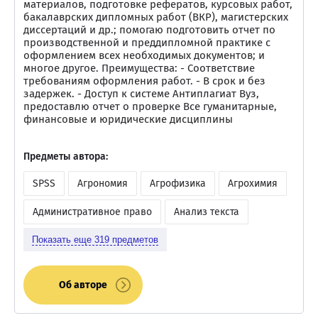
материалов, подготовке рефератов, курсовых работ,
бакалаврских дипломных работ (ВКР), магистерских
диссертаций и др.; помогаю подготовить отчет по
производственной и преддипломной практике с
оформлением всех необходимых документов; и
многое другое. Преимущества: - Соответствие
требованиям оформления работ. - В срок и без
задержек. - Доступ к системе Антиплагиат Вуз,
предоставлю отчет о проверке Все гуманитарные,
финансовые и юридические дисциплины
Предметы автора:
SPSS
Агрономия
Агрофизика
Агрохимия
Административное право
Анализ текста
Показать еще
319
предметов
Об авторе