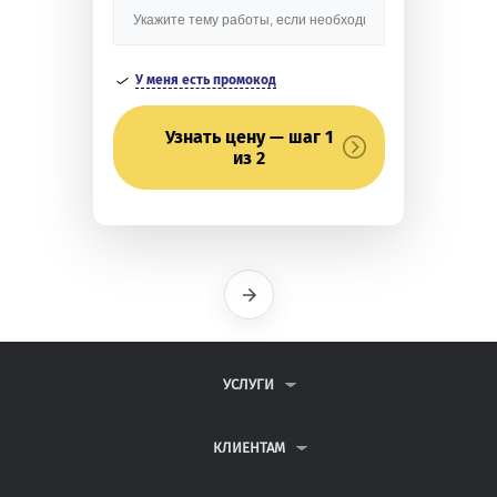
У меня есть промокод
Узнать цену — шаг 1
из 2
Вперед
УСЛУГИ
КОНТРОЛЬНЫЕ РАБОТЫ
ДИПЛОМНЫЕ РАБОТЫ
КЛИЕНТАМ
КУРСОВЫЕ РАБОТЫ
ПАРТНЕРСКАЯ ПРОГРАММА