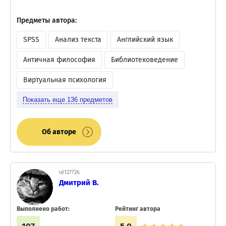
Предметы автора:
SPSS
Анализ текста
Английский язык
Античная философия
Библиотековедение
Виртуальная психология
Показать еще
136
предметов
Об авторе
id127726
Дмитрий В.
Выполнено работ:
Рейтинг автора