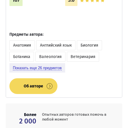
107
5.0
Предметы автора:
Анатомия
Английский язык
Биология
Ботаника
Валеология
Ветеринария
Показать еще
26
предметов
Об авторе
Более
Опытных авторов готовых помочь в
2 000
любой момент