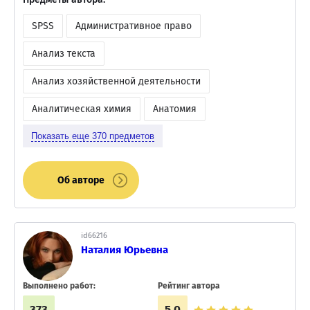
SPSS
Административное право
Анализ текста
Анализ хозяйственной деятельности
Аналитическая химия
Анатомия
Показать еще
370
предметов
Об авторе
id66216
Наталия Юрьевна
Выполнено работ:
Рейтинг автора
373
5.0