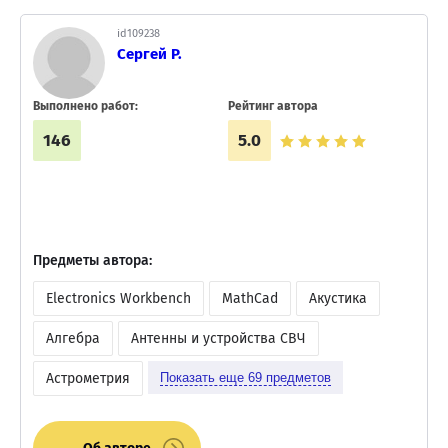
id109238
Сергей Р.
Выполнено работ:
Рейтинг автора
146
5.0
Предметы автора:
Electronics Workbench
MathCad
Акустика
Алгебра
Антенны и устройства СВЧ
Астрометрия
Показать еще
69
предметов