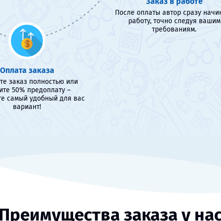
Заказ в работе
После оплаты автор сразу начи
работу, точно следуя вашим
требованиям.
Оплата заказа
те заказ полностью или
ите 50% предоплату –
е самый удобный для вас
вариант!
Преимущества заказа у на