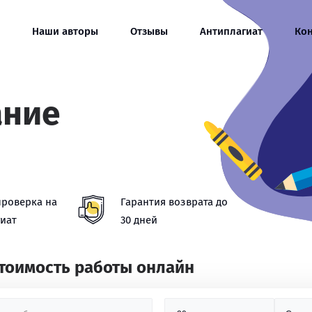
Наши авторы
Отзывы
Антиплагиат
Ко
ание
проверка на
Гарантия возврата до
иат
30 дней
стоимость работы онлайн