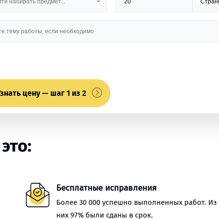
знать цену — шаг 1 из 2
это:
Бесплатные исправления
Более 30 000 успешно выполненных работ. Из
них 97% были сданы в срок.