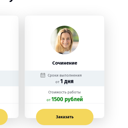
Сочинение
Сроки выполнения
1 дня
от
Стоимость работы
1500 рублей
oт
Заказать