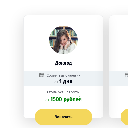
Доклад
Сроки выполнения
1 дня
от
Стоимость работы
1500 рублей
oт
Заказать