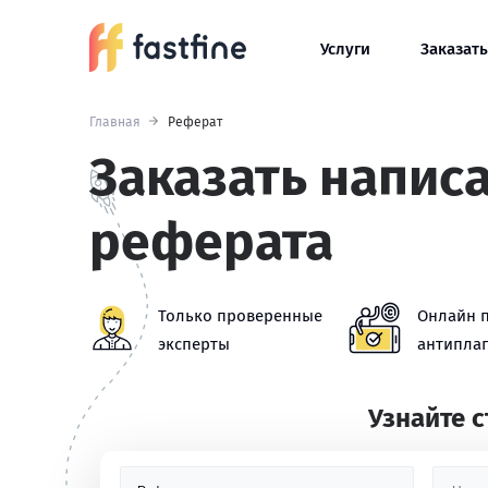
Услуги
Заказать
Главная
Реферат
Заказать напис
реферата
Только проверенные
Онлайн 
эксперты
антиплаг
Узнайте 