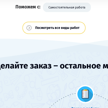
Поможем с:
Самостоятельная работа
Посмотреть все виды работ
елайте заказ – остальное 