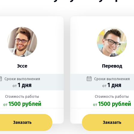
Эссе
Перевод
Сроки выполнения
Сроки выполнения
1 дня
1 дня
от
от
Стоимость работы
Стоимость работы
1500 рублей
1500 рублей
oт
oт
Заказать
Заказать