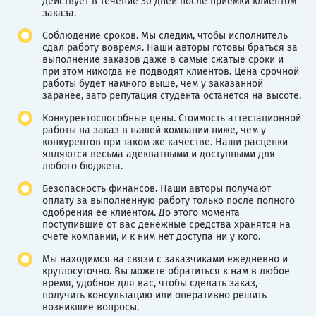
действует в течение 30 дней после приемки клиентом
заказа.
Соблюдение сроков. Мы следим, чтобы исполнитель
сдал работу вовремя. Наши авторы готовы браться за
выполнение заказов даже в самые сжатые сроки и
при этом никогда не подводят клиентов. Цена срочной
работы будет намного выше, чем у заказанной
заранее, зато репутация студента останется на высоте.
Конкурентоспособные цены. Стоимость аттестационной
работы на заказ в нашей компании ниже, чем у
конкурентов при таком же качестве. Наши расценки
являются весьма адекватными и доступными для
любого бюджета.
Безопасность финансов. Наши авторы получают
оплату за выполненную работу только после полного
одобрения ее клиентом. До этого момента
поступившие от вас денежные средства хранятся на
счете компании, и к ним нет доступа ни у кого.
Мы находимся на связи с заказчиками ежедневно и
круглосуточно. Вы можете обратиться к нам в любое
время, удобное для вас, чтобы сделать заказ,
получить консультацию или оперативно решить
возникшие вопросы.