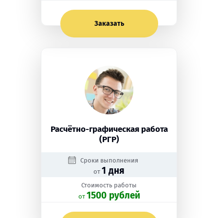
Заказать
Расчётно-графическая работа
(РГР)
Сроки выполнения
1 дня
от
Стоимость работы
1500 рублей
oт