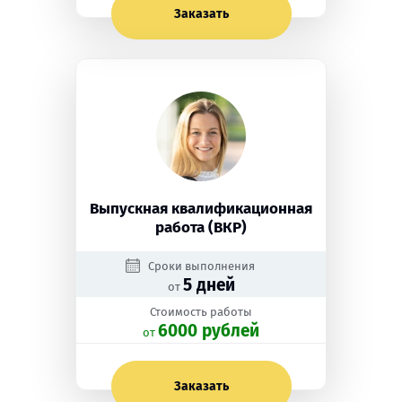
Заказать
Выпускная квалификационная
работа (ВКР)
Сроки выполнения
5 дней
от
Стоимость работы
6000 рублей
oт
Заказать