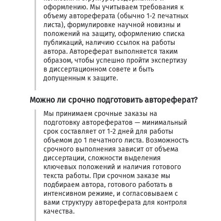
оформлению. Мы учитываем требования к
объему автореферата (обычно 1-2 печатных
листа), формулировке научной новизны и
положений на защиту, оформлению списка
публикаций, наличию ссылок на работы
автора. Автореферат выполняется таким
образом, чтобы успешно пройти экспертизу
в диссертационном совете и быть
допущенным к защите.
Можно ли срочно подготовить автореферат?
Мы принимаем срочные заказы на
подготовку авторефератов — минимальный
срок составляет от 1-2 дней для работы
объемом до 1 печатного листа. Возможность
срочного выполнения зависит от объема
диссертации, сложности выделения
ключевых положений и наличия готового
текста работы. При срочном заказе мы
подбираем автора, готового работать в
интенсивном режиме, и согласовываем с
вами структуру автореферата для контроля
качества.