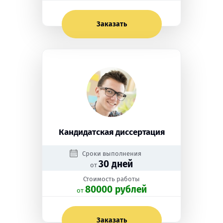
Заказать
Кандидатская диссертация
Сроки выполнения
30 дней
от
Стоимость работы
80000 рублей
oт
Заказать