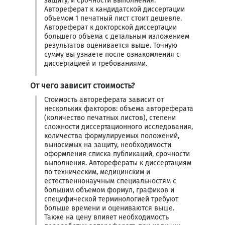
защиту, и срочности выполнения.
Автореферат к кандидатской диссертации
объемом 1 печатный лист стоит дешевле.
Автореферат к докторской диссертации
большего объема с детальным изложением
результатов оценивается выше. Точную
сумму вы узнаете после ознакомления с
диссертацией и требованиями.
От чего зависит стоимость?
Стоимость автореферата зависит от
нескольких факторов: объема автореферата
(количество печатных листов), степени
сложности диссертационного исследования,
количества формулируемых положений,
выносимых на защиту, необходимости
оформления списка публикаций, срочности
выполнения. Авторефераты к диссертациям
по техническим, медицинским и
естественнонаучным специальностям с
большим объемом формул, графиков и
специфической терминологией требуют
больше времени и оцениваются выше.
Также на цену влияет необходимость