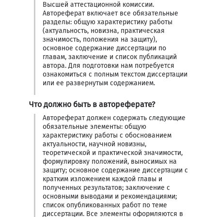
Высшей аттестационной комиссии.
Автореферат включает все обязательные
разделы: общую характеристику работы
(актуальность, новизна, практическая
значимость, положения на защиту),
основное содержание диссертации по
главам, заключение и список публикаций
автора. Для подготовки нам потребуется
ознакомиться с полным текстом диссертации
или ее развернутым содержанием.
Что должно быть в автореферате?
Автореферат должен содержать следующие
обязательные элементы: общую
характеристику работы с обоснованием
актуальности, научной новизны,
теоретической и практической значимости,
формулировку положений, выносимых на
защиту; основное содержание диссертации с
кратким изложением каждой главы и
полученных результатов; заключение с
основными выводами и рекомендациями;
список опубликованных работ по теме
диссертации. Все элементы оформляются в