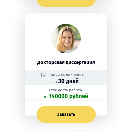
Докторская диссертация
Сроки выполнения
30 дней
от
Стоимость работы
140000 рублей
oт
Заказать