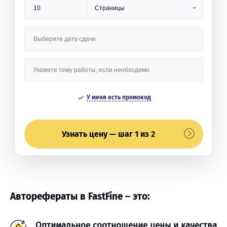
У меня есть промокод
Узнать цену — шаг 1 из 2
Авторефераты в FastFine – это:
Оптимальное соотношение цены и качества