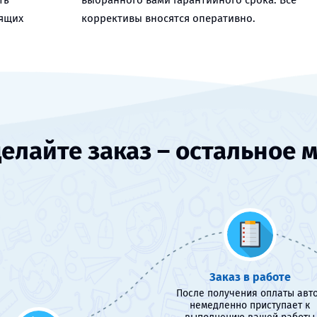
ть
выбранного вами гарантийного срока. Все
оящих
коррективы вносятся оперативно.
елайте заказ – остальное 
Заказ в работе
После получения оплаты авт
немедленно приступает к