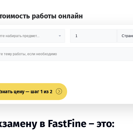
стоимость работы онлайн
знать цену — шаг 1 из 2
замену в FastFine – это: