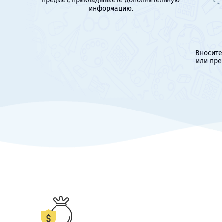
предмет, прикладываете дополнительную
информацию.
Вносите
или пре