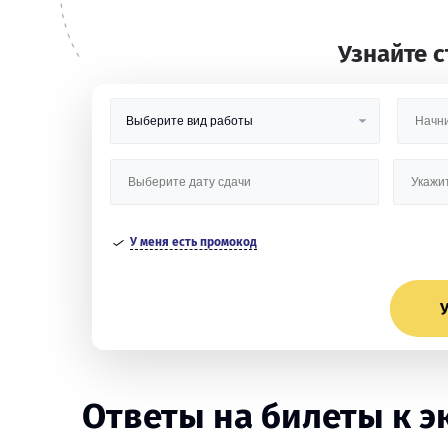
Узнайте 
У меня есть промокод
У
Ответы на билеты к эк