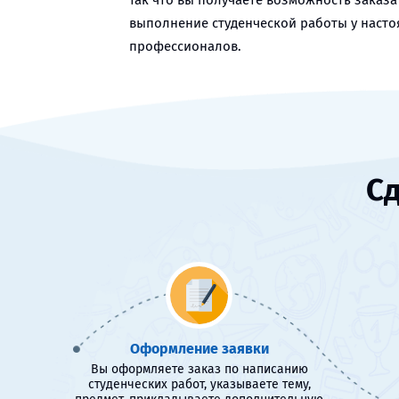
так что вы получаете возможность заказа
выполнение студенческой работы у наст
профессионалов.
Сд
Оформление заявки
Вы оформляете заказ по написанию
студенческих работ, указываете тему,