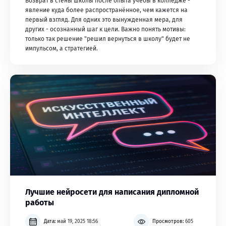
Возврат в стены школы после опыта учёбы в колледже -
явление куда более распространённое, чем кажется на
первый взгляд. Для одних это вынужденная мера, для
других - осознанный шаг к цели. Важно понять мотивы:
только так решение "решил вернуться в школу" будет не
импульсом, а стратегией.
Лучшие нейросети для написания дипломной
работы
Дата:
май 19, 2025 18:56
Просмотров:
605