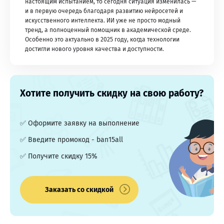
настоящим испытанием, то сегодня ситуация изменилась —
и в первую очередь благодаря развитию нейросетей и
искусственного интеллекта. ИИ уже не просто модный
тренд, а полноценный помощник в академической среде.
Особенно это актуально в 2025 году, когда технологии
достигли нового уровня качества и доступности.
Хотите получить скидку на свою работу?
✅ Оформите заявку на выполнение
✅ Введите промокод - ban15all
✅ Получите скидку 15%
Заказать со скидкой