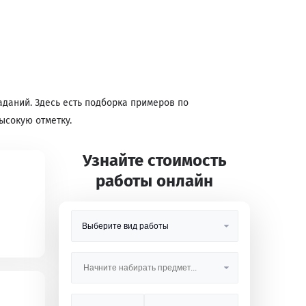
даний. Здесь есть подборка примеров по
ысокую отметку.
Узнайте стоимость
работы онлайн