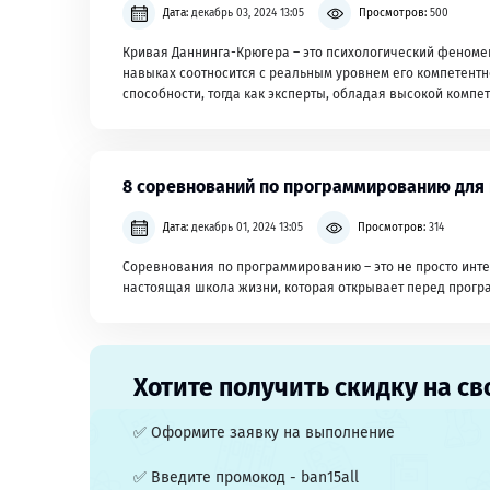
Дата:
декабрь 03, 2024 13:05
Просмотров:
500
Кривая Даннинга-Крюгера – это психологический феномен
навыках соотносится с реальным уровнем его компетентн
способности, тогда как эксперты, обладая высокой компе
8 соревнований по программированию для
Дата:
декабрь 01, 2024 13:05
Просмотров:
314
Соревнования по программированию – это не просто интер
настоящая школа жизни, которая открывает перед прогр
Хотите получить скидку на св
✅ Оформите заявку на выполнение
✅ Введите промокод - ban15all