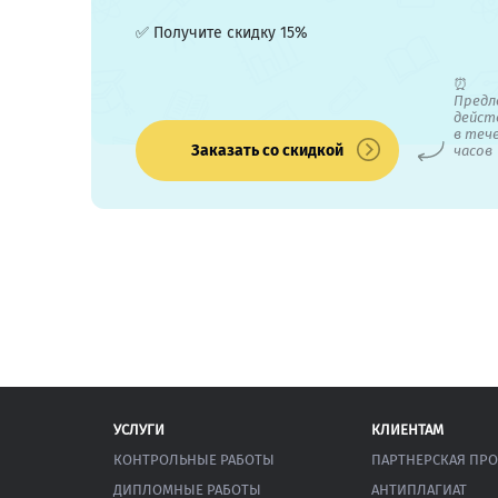
✅ Получите скидку 15%
⏰
Предл
дейст
в теч
Заказать со скидкой
часов
УСЛУГИ
КЛИЕНТАМ
КОНТРОЛЬНЫЕ РАБОТЫ
ПАРТНЕРСКАЯ ПР
ДИПЛОМНЫЕ РАБОТЫ
АНТИПЛАГИАТ