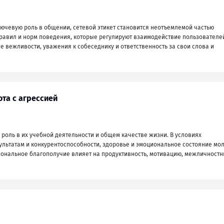
лючевую роль в общении, сетевой этикет становится неотъемлемой частью
 правил и норм поведения, которые регулируют взаимодействие пользователе
 вежливости, уважения к собеседнику и ответственность за свои слова и
ота с агрессией
роль в их учебной деятельности и общем качестве жизни. В условиях
ультатам и конкурентоспособности, здоровье и эмоциональное состояние мо
ональное благополучие влияет на продуктивность, мотивацию, межличност