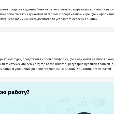
ном процессе студента. Умение четко и логично выражать свои мысли на б
лубже осмысливать изучаемый материал. В современном мире, где информаци
вятся необходимым инструментом для успешного освоения знаний.
рнет-культуры, представляя собой платформу, где люди могут делиться свои
ли тематический веб-сайт, где автор (блогер) регулярно публикует записи (п
еживаний и увлечений до профессиональных знаний и аналитических статей.
ою работу?