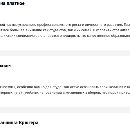
 на платное
ой частью успешного профессионального роста и личностного развития. Пл
т все большее внимание как студентов, так и их семей. В условиях стремител
ификации специалистов становится очевидным, что качественное образован
 хочет
остями, особенно важно для студентов четко осознавать свои желания и ц
ьерных путей, учебных направлений и жизненных выборов, что порой приво
 Даннинга Крюгера