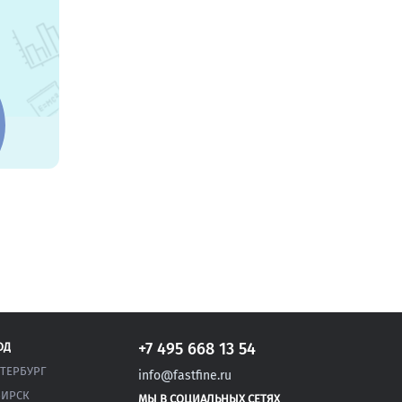
ая
+7 495 668 13 54
ОД
ЕТЕРБУРГ
info@fastfine.ru
ИРСК
МЫ В СОЦИАЛЬНЫХ СЕТЯХ