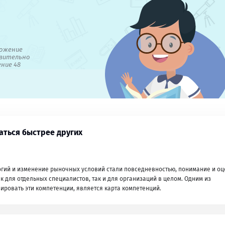
ожение
вительно
ение 48
аться быстрее других
огий и изменение рыночных условий стали повседневностью, понимание и оц
 для отдельных специалистов, так и для организаций в целом. Одним из
ировать эти компетенции, является карта компетенций.