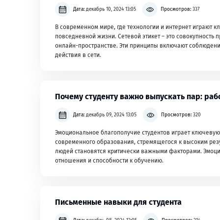
Дата:
декабрь 10, 2024 13:05
Просмотров:
337
В современном мире, где технологии и интернет играют к
повседневной жизни. Сетевой этикет – это совокупность
онлайн-пространстве. Эти принципы включают соблюдение
действия в сети.
Почему студенту важно выпускать пар: раб
Дата:
декабрь 09, 2024 13:05
Просмотров:
320
Эмоциональное благополучие студентов играет ключевую 
современного образования, стремящегося к высоким рез
людей становятся критически важными факторами. Эмоци
отношения и способности к обучению.
Письменные навыки для студента