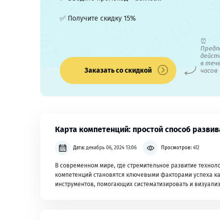
✅ Получите скидку 15%
⏰
Предл
дейст
в теч
Заказать со скидкой
часов
Карта компетенций: простой способ развив
Дата:
декабрь 06, 2024 13:06
Просмотров:
412
В современном мире, где стремительное развитие технол
компетенций становятся ключевыми факторами успеха как
инструментов, помогающих систематизировать и визуализ