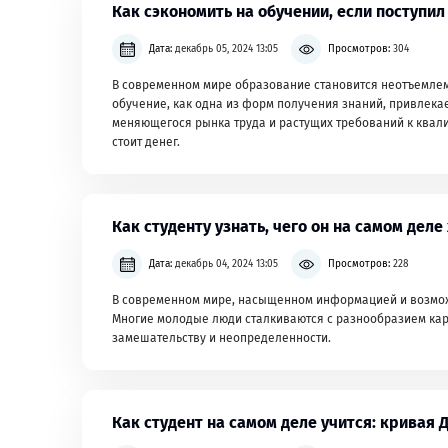
Как сэкономить на обучении, если поступил
Дата:
декабрь 05, 2024 13:05
Просмотров:
304
В современном мире образование становится неотъемлем
обучение, как одна из форм получения знаний, привлекае
меняющегося рынка труда и растущих требований к квал
стоит денег.
Как студенту узнать, чего он на самом деле
Дата:
декабрь 04, 2024 13:05
Просмотров:
228
В современном мире, насыщенном информацией и возможн
Многие молодые люди сталкиваются с разнообразием кар
замешательству и неопределенности.
Как студент на самом деле учится: кривая