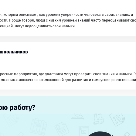
, который описывает, как уровень уверенности человека в своих знаниях и
ости. Проще говоря, люди с низким уровнем знаний часто переоценивают св
тенцией, могут недооценивать свои навыки.
 школьников
есные мероприятия, где участники могут проверить свои знания и навыки. Э
аммистами множество возможностей для развития и самоусовершенствовани
ою работу?