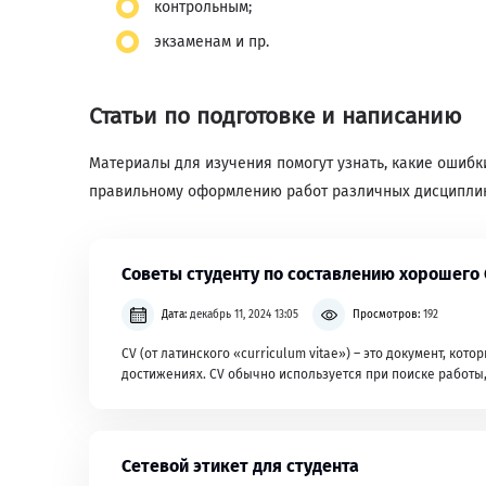
контрольным;
экзаменам и пр.
Статьи по подготовке и написанию
Материалы для изучения помогут узнать, какие ошибк
правильному оформлению работ различных дисциплин и
Советы студенту по составлению хорошего 
Дата:
декабрь 11, 2024 13:05
Просмотров:
192
CV (от латинского «curriculum vitae») – это документ, к
достижениях. CV обычно используется при поиске работы
Сетевой этикет для студента