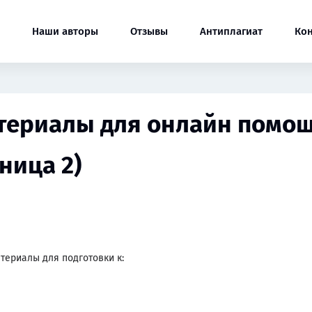
Наши авторы
Отзывы
Антиплагиат
Ко
териалы для онлайн помощ
ница 2)
териалы для подготовки к: