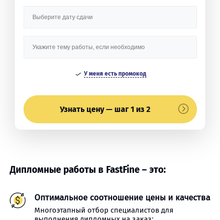
У меня есть промокод
Узнать цену — шаг 1 из 2
Дипломные работы в FastFine – это:
Оптимальное соотношение цены и качества
Многоэтапный отбор специалистов для
выполнения дипломных на заказ;