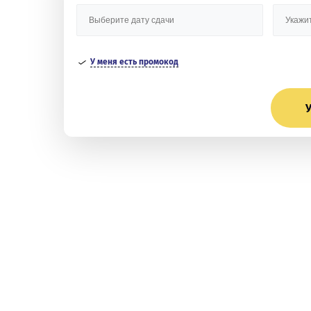
У меня есть промокод
У