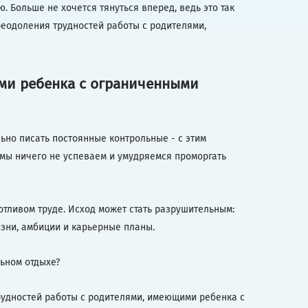
. Больше не хочется тянуться вперед, ведь это так
реодоления трудностей работы с родителями,
ми ребенка с ограниченными
ьно писать постоянные контрольные - с этим
 мы ничего не успеваем и умудряемся проморгать
отливом труде. Исход может стать разрушительным:
изни, амбиции и карьерные планы.
ьном отдыхе?
трудностей работы с родителями, имеющими ребенка с