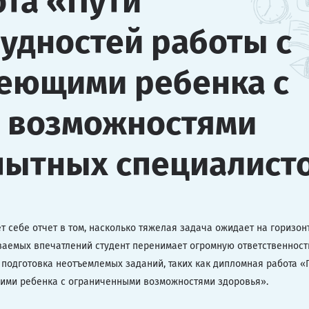
та «Пути
удностей работы с
меющими ребенка с
 возможностями
пытных специалист
 себе отчет в том, насколько тяжелая задача ожидает на горизонт
ваемых впечатлений студент перенимает огромную ответственност
 подготовка неотъемлемых заданий, таких как дипломная работа «
щими ребенка с ограниченными возможностями здоровья».