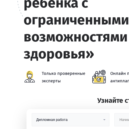
ребенка с
ограниченными
возможностями
здоровья»
Только проверенные
Онлайн 
эксперты
антиплаг
Узнайте 