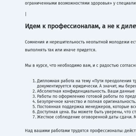
ограниченными возможностями здоровья» у специали
|
Идем к профессионалам, а не к диле
Сомнения и нерешительность неопытной молодежи есте
выполнять так или иначе придется.
Мы в курсе, что необходимо вам, и с радостью согласн
Дипломная работа на тему «Пути преодоления т
документируется юридически. А значит, мы бере
Абсолютная конфиденциальность. Ваши данные не
Работы по оформлению готовой работы по пред
Безупречное качество и полная оригинальность.
Постоянная поддержка менеджеров, которые все
Доступная цена. Вы можете быть уверены, что ст
Жесткое соблюдение оговоренной даты сдачи. М
Над вашими работами трудятся профессионалы: дейст