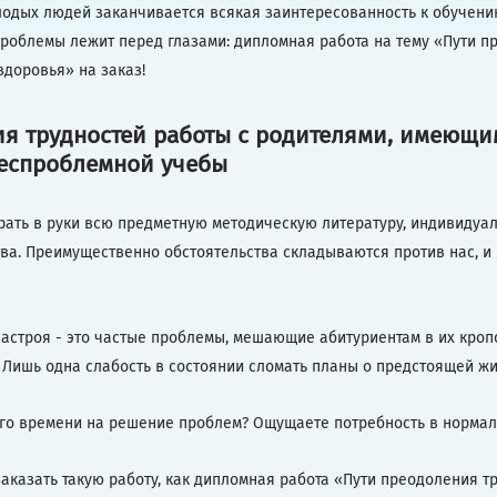
олодых людей заканчивается всякая заинтересованность к обучению
роблемы лежит перед глазами: дипломная работа на тему «Пути п
доровья» на заказ!
ия трудностей работы с родителями, имеющи
беспроблемной учебы
рать в руки всю предметную методическую литературу, индивидуал
ва. Преимущественно обстоятельства складываются против нас, и
настроя - это частые проблемы, мешающие абитуриентам в их кроп
а. Лишь одна слабость в состоянии сломать планы о предстоящей ж
ного времени на решение проблем? Ощущаете потребность в нормал
заказать такую работу, как дипломная работа «Пути преодоления 