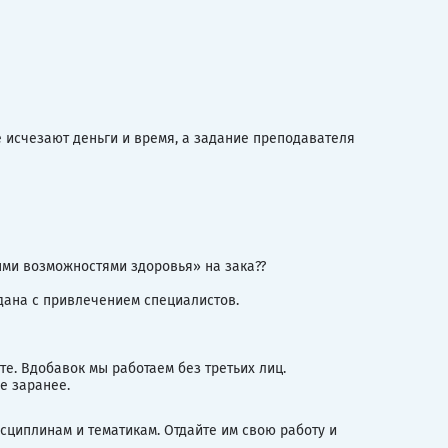
 исчезают деньги и время, а задание преподавателя
ыми возможностями здоровья» на зака??
здана с привлечением специалистов.
те. Вдобавок мы работаем без третьих лиц.
е заранее.
циплинам и тематикам. Отдайте им свою работу и