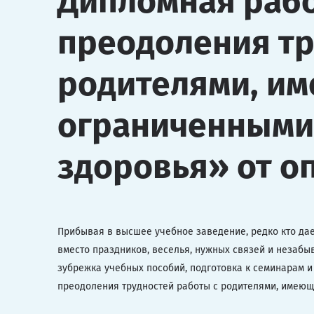
Дипломная рабо
преодоления тр
родителями, и
ограниченными
здоровья» от о
Прибывая в высшее учебное заведение, редко кто дает
вместо праздников, веселья, нужных связей и незабы
зубрежка учебных пособий, подготовка к семинарам и
преодоления трудностей работы с родителями, имею