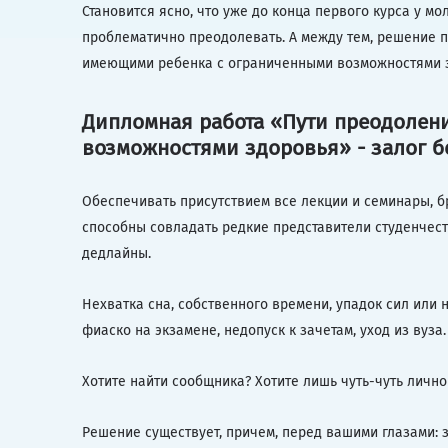
Становится ясно, что уже до конца первого курса у м
проблематично преодолевать. А между тем, решение п
имеющими ребенка с ограниченными возможностями з
Дипломная работа «Пути преодолен
возможностями здоровья» - залог 
Обеспечивать присутствием все лекции и семинары, б
способны совладать редкие представители студенчест
дедлайны.
Нехватка сна, собственного времени, упадок сил или 
фиаско на экзамене, недопуск к зачетам, уход из вуз
Хотите найти сообщника? Хотите лишь чуть-чуть лич
Решение существует, причем, перед вашими глазами: 