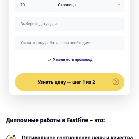
У меня есть промокод
Узнать цену — шаг 1 из 2
Дипломные работы в FastFine – это:
Оптимальное соотношение цены и качества