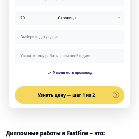
У меня есть промокод
Узнать цену — шаг 1 из 2
Дипломные работы в FastFine – это: