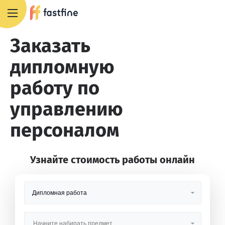
+7 495 668 13 54
Заказать
дипломную
работу по
управлению
персоналом
Узнайте стоимость работы онлайн