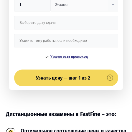
У меня есть промокод
Узнать цену — шаг 1 из 2
Дистанционные экзамены в FastFine – это:
Оптимальное соотношение цены и качества