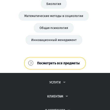
Биология
Математические методы в социологии
Общая психология
Инновационный менеджмент
Посмотреть все предметы
УСЛУГИ
КОНТРОЛЬНЫЕ РАБОТЫ
ДИПЛОМНЫЕ РАБОТЫ
КЛИЕНТАМ
КУРСОВЫЕ РАБОТЫ
ПАРТНЕРСКАЯ ПРОГРАММА
РЕФЕРАТЫ
АНТИПЛАГИАТ