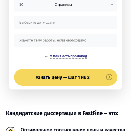
У меня есть промокод
Узнать цену — шаг 1 из 2
Кандидатские диссертации в FastFine – это:
Оптимальное соотношение цены и качества