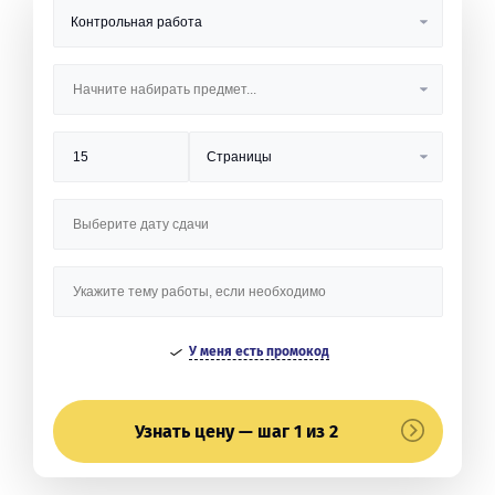
У меня есть промокод
Узнать цену — шаг 1 из 2