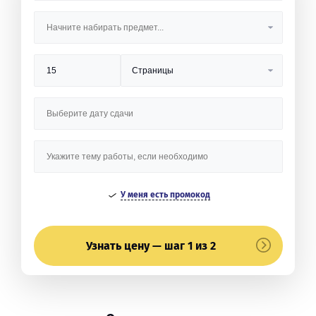
У меня есть промокод
Узнать цену — шаг 1 из 2