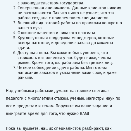
с законодательством государства.
Совершенная анонимность. Данные клиентов никому
не разглашаются. Так что никто не узнает, что эта
работа создана с привлечением специалистов.
Внешний вид готовой работы по правилам конкретно
вашего вуза.
Отличное качество и никакого плагиата.
Круглосуточная поддержка менеджеров, которые
всегда наготове, и доведение заказа до момента
сдачи.
Доступная цена. Вы можете быть уверены, что
стоимость выполнения у нас будет ниже, чем на
рынке. Кроме того, мы работаем без третьих лиц.
Четкое соблюдение сдачи работы. Мы готовы
написание заказов в указанный вами срок, и даже
раньше.
Над учебными работами думают настоящие светила:
педагоги с многолетним стажем, ученые, магистры наук по
всем предметам и темам. Поручите им ваше задание и
выиграйте время для того, что нужно ВАМ!
Пока вы думаете, наших специалистов разбирают, как