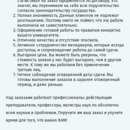
статистика» на заказ оформляется по договору. Это
значит, мы перенимаем на себя всю поручительство
согласно законодательству государства.
Полная анонимность. Данные клиентов не подлежат
разглашению. Поэтому никто не поймет, что эта работа
выполнена не самостоятельно.
Оформление готовой работы по правилам конкретно
вашего университета.
Отличное качество и отсутствие плагиата.
Активное сотрудничество менеджеров, которые всегда
доступны, и сопровождение работы до самой сдачи.
Выгодная цена. Вы можете быть уверены, что
стоимость заявок у нас будет выгоднее, чем в другом
месте. К тому же мы работаем без привлечения
третьих лиц.
Четкое соблюдение оговоренной даты сдачи. Мы
готовы выполнение заказов в заранее оговоренный
период, и даже раньше.
Над заказами работают профессионалы: действующие
преподаватели, профессора, магистры наук по абсолютно
всем наукам и проблемам. Поручите им ваш заказ и улучите
время для того, что важно ВАМ!