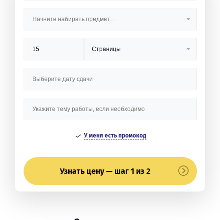
У меня есть промокод
Узнать цену — шаг 1 из 2