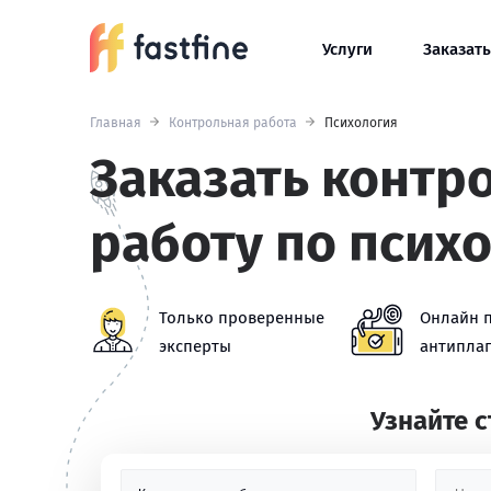
Услуги
Заказать
Главная
Контрольная работа
Психология
Заказать контр
работу по псих
Только проверенные
Онлайн 
эксперты
антиплаг
Узнайте 