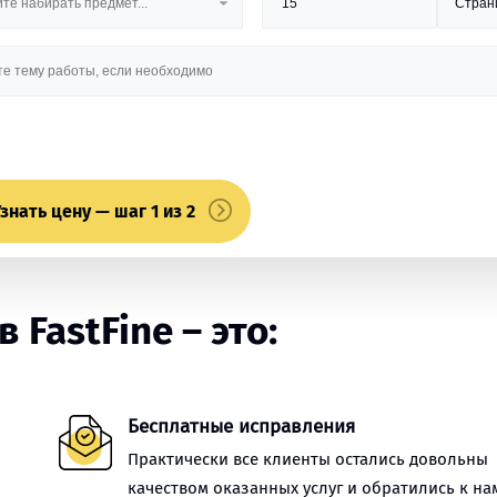
знать цену — шаг 1 из 2
FastFine – это:
Бесплатные исправления
Практически все клиенты остались довольны
качеством оказанных услуг и обратились к на