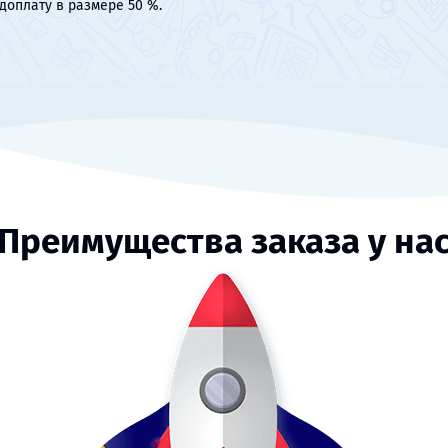
доплату в размере 50 %.
Преимущества заказа у на