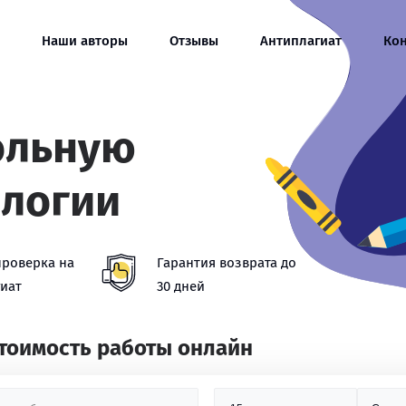
Наши авторы
Отзывы
Антиплагиат
Ко
ольную
ологии
проверка на
Гарантия возврата до
иат
30 дней
стоимость работы онлайн