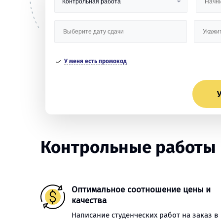
У меня есть промокод
У
Контрольные работы в 
Оптимальное соотношение цены и
качества
Написание студенческих работ на заказ в