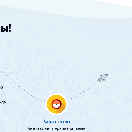
мы!
ор
иям.
Заказ готов
Автор сдает первоначальный