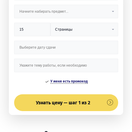
У меня есть промокод
Узнать цену — шаг 1 из 2