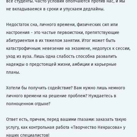
все студенты. Часто условия ополчаются против нас, и мы
не вкладываемся в сроки и упускаем дедлайны.
Недостаток сна, личного времени, физических сил или
настроения - это частые первоистоки, препятствующие
абитуриентам в их тяжелом занятии. Итог может быть
катастрофичным: невезение на экзамене, недопуск к сессии,
уход из вуза. Лишь одна слабость способна развалить
надежды о предстоящей жизни, амбиции и карьерные
планы.
Хотели бы получить содействие? Вам нужно лишь немного
личного времени на решение проблем? Нуждаетесь в
полноценном отдыхе?
Ответ есть, причем, перед вашими глазами: заказать такую
услугу, как контрольная работа «Творчество Некрасова» у
наших специалистов!