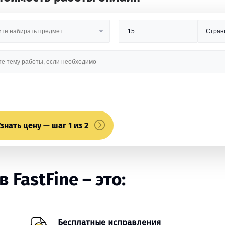
знать цену — шаг 1 из 2
FastFine – это:
Бесплатные исправления