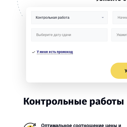
У меня есть промокод
У
Контрольные работы в 
Оптимальное соотношение цены и