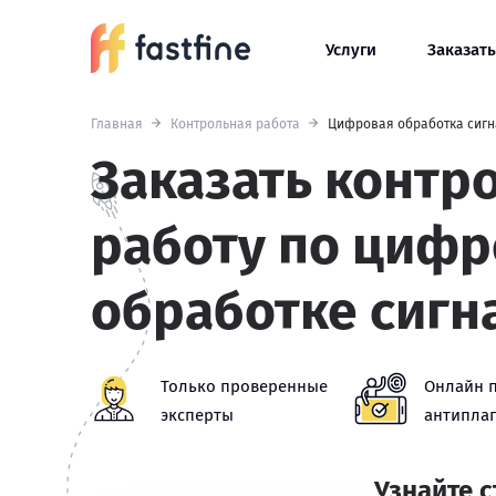
Услуги
Заказать
Главная
Контрольная работа
Цифровая обработка сиг
Заказать контр
работу по циф
обработке сигн
Только проверенные
Онлайн 
эксперты
антиплаг
Узнайте 