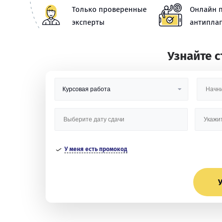
Только проверенные
Онлайн 
эксперты
антиплаг
Узнайте 
У меня есть промокод
У