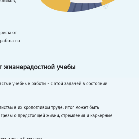
ебников,
ерестают
 работа на
ог жизнерадостной учебы
астые учебные работы - с этой задачей в состоянии
истам в их кропотливом труде. Итог может быть
ь грезы о предстоящей жизни, стремления и карьерные