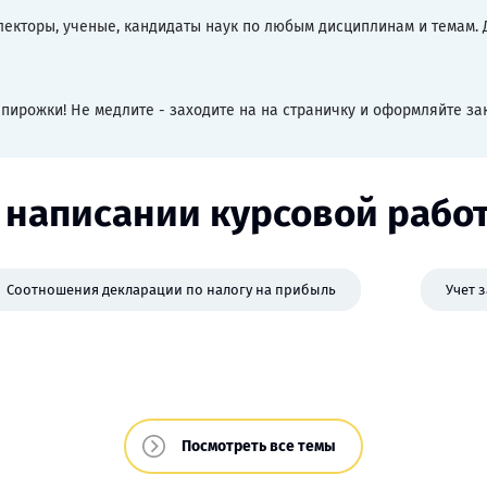
кторы, ученые, кандидаты наук по любым дисциплинам и темам. Д
 пирожки! Не медлите - заходите на на страничку и оформляйте зак
 написании курсовой работ
Соотношения декларации по налогу на прибыль
Учет 
Посмотреть все темы