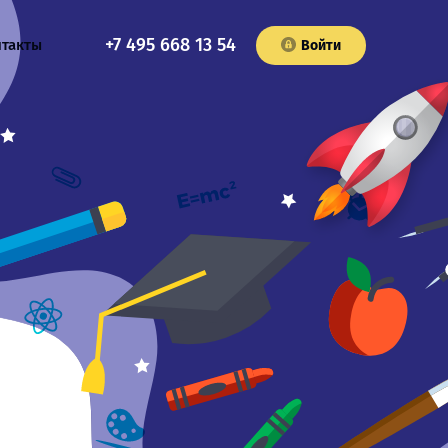
+7 495 668 13 54
нтакты
Войти