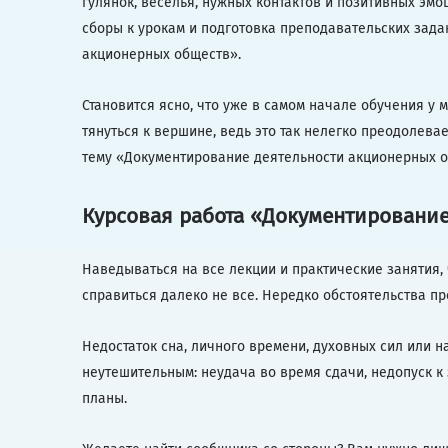
гулянок, веселья, нужных контактов и позитивных эм
сборы к урокам и подготовка преподавательских зада
акционерных обществ».
Становится ясно, что уже в самом начале обучения у 
тянуться к вершине, ведь это так нелегко преодолевае
тему «Документирование деятельности акционерных о
Курсовая работа «Документирование
Наведываться на все лекции и практические занятия,
справиться далеко не все. Нередко обстоятельства пр
Недостаток сна, личного времени, духовных сил или н
неутешительным: неудача во время сдачи, недопуск к
планы.