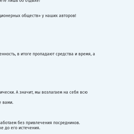
ете лишь об отдыхе?
кционерных обществ» у наших авторов!
ность, в итоге пропадают средства и время, а
чески. А значит, мы возлагаем на себя всю
е вами.
 работаем без привлечения посредников.
е до его истечения.