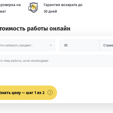
проверка на
Гарантия возврата до
иат
30 дней
стоимость работы онлайн
знать цену — шаг 1 из 2