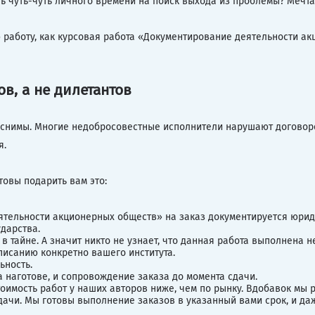
 чуть-чуть личного времени на поиск выхода из проблемы? Мечта
ую работу, как курсовая работа «Документирование деятельности а
, а не дилетантов
снимы. Многие недобросовестные исполнители нарушают договорен
я.
товы подарить вам это:
ятельности акционерных обществ» на заказ документируется юриди
ударства.
 тайне. А значит никто не узнает, что данная работа выполнена н
исанию конкретно вашего института.
ьность.
 наготове, и сопровождение заказа до момента сдачи.
тоимость работ у наших авторов ниже, чем по рынку. Вдобавок мы
ачи. Мы готовы выполнение заказов в указанный вами срок, и даж