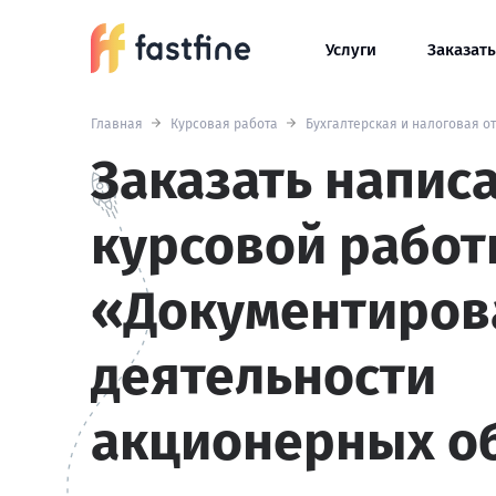
Услуги
Заказать
Главная
Курсовая работа
Бухгалтерская и налоговая о
Заказать напис
курсовой работ
«Документиров
деятельности
акционерных о