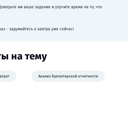
оверьте им ваше задание и улучите время на то, что
аз - задумайтесь о завтра уже сейчас!
ы на тему
затрат
Анализ бухгалтерской отчетности