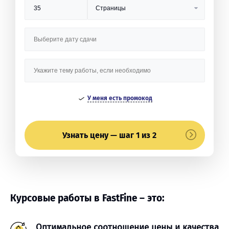
У меня есть промокод
Узнать цену — шаг 1 из 2
Курсовые работы в FastFine – это:
Оптимальное соотношение цены и качества