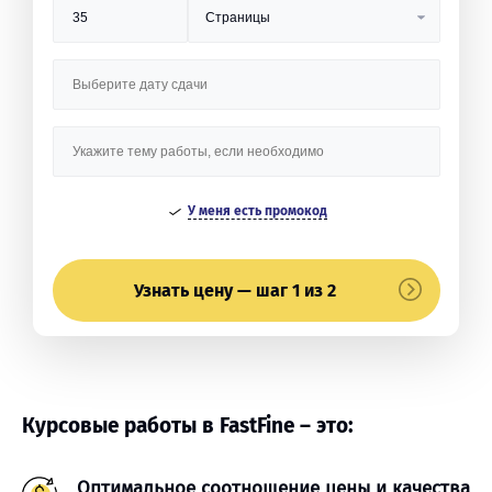
У меня есть промокод
Узнать цену — шаг 1 из 2
Курсовые работы в FastFine – это:
Оптимальное соотношение цены и качества