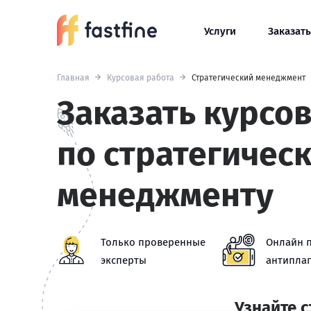
Услуги
Заказать
Главная
Курсовая работа
Стратегический менеджмент
Заказать курсо
по стратегичес
менеджменту
Только проверенные
Онлайн 
эксперты
антиплаг
Узнайте 