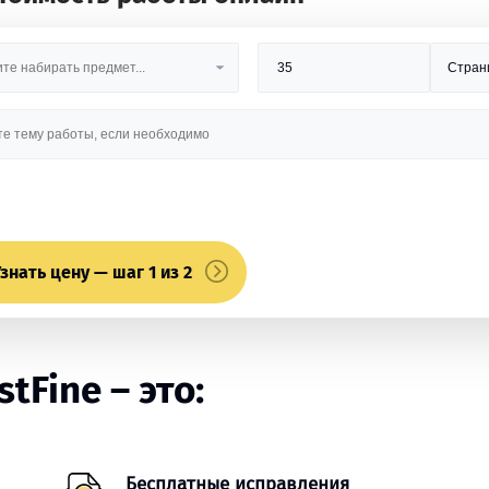
знать цену — шаг 1 из 2
tFine – это:
Бесплатные исправления