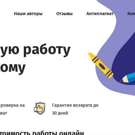
Наши авторы
Отзывы
Антиплагиат
Ко
вую работу
кому
проверка на
Гарантия возврата до
иат
30 дней
стоимость работы онлайн