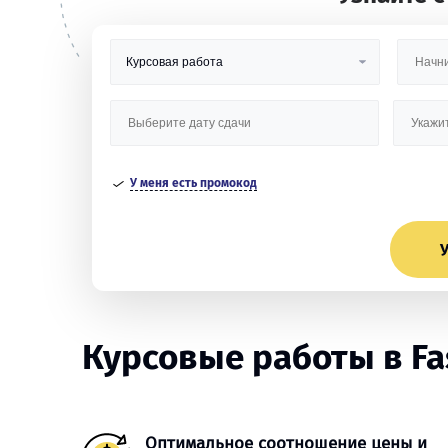
У меня есть промокод
У
Курсовые работы в Fas
Оптимальное соотношение цены и