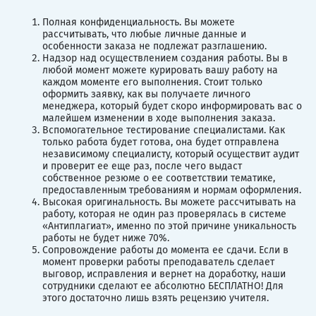
Полная конфиденциальность. Вы можете
рассчитывать, что любые личные данные и
особенности заказа не подлежат разглашению.
Надзор над осуществлением создания работы. Вы в
любой момент можете курировать вашу работу на
каждом моменте его выполнения. Стоит только
оформить заявку, как вы получаете личного
менеджера, который будет скоро информировать вас о
малейшем изменении в ходе выполнения заказа.
Вспомогательное тестирование специалистами. Как
только работа будет готова, она будет отправлена
независимому специалисту, который осуществит аудит
и проверит ее еще раз, после чего выдаст
собственное резюме о ее соответствии тематике,
предоставленным требованиям и нормам оформления.
Высокая оригинальность. Вы можете рассчитывать на
работу, которая не один раз проверялась в системе
«Антиплагиат», именно по этой причине уникальность
работы не будет ниже 70%.
Сопровождение работы до момента ее сдачи. Если в
момент проверки работы преподаватель сделает
выговор, исправления и вернет на доработку, наши
сотрудники сделают ее абсолютно БЕСПЛАТНО! Для
этого достаточно лишь взять рецензию учителя.