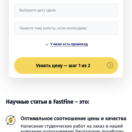
У меня есть промокод
Узнать цену — шаг 1 из 2
Научные статьи в FastFine – это:
Оптимальное соотношение цены и качества
Написание студенческих работ на заказ в нашей
компании подразумевает бесплатную доработку