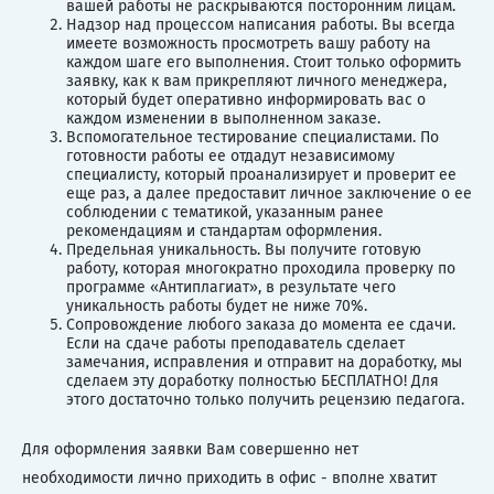
вашей работы не раскрываются посторонним лицам.
Надзор над процессом написания работы. Вы всегда
имеете возможность просмотреть вашу работу на
каждом шаге его выполнения. Стоит только оформить
заявку, как к вам прикрепляют личного менеджера,
который будет оперативно информировать вас о
каждом изменении в выполненном заказе.
Вспомогательное тестирование специалистами. По
готовности работы ее отдадут независимому
специалисту, который проанализирует и проверит ее
еще раз, а далее предоставит личное заключение о ее
соблюдении с тематикой, указанным ранее
рекомендациям и стандартам оформления.
Предельная уникальность. Вы получите готовую
работу, которая многократно проходила проверку по
программе «Антиплагиат», в результате чего
уникальность работы будет не ниже 70%.
Сопровождение любого заказа до момента ее сдачи.
Если на сдаче работы преподаватель сделает
замечания, исправления и отправит на доработку, мы
сделаем эту доработку полностью БЕСПЛАТНО! Для
этого достаточно только получить рецензию педагога.
Для оформления заявки Вам совершенно нет
необходимости лично приходить в офис - вполне хватит