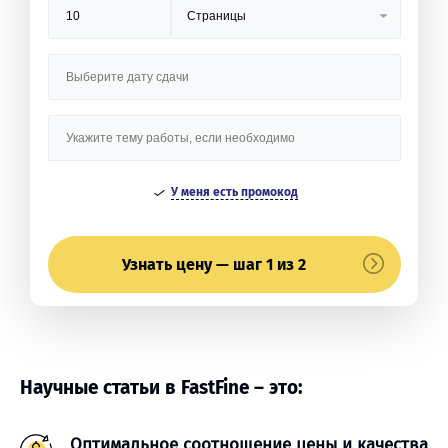
У меня есть промокод
Узнать цену — шаг 1 из 2
Научные статьи в FastFine – это:
Оптимальное соотношение цены и качества