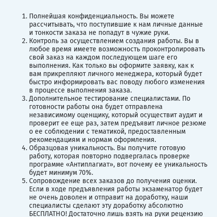
Полнейшая конфиденциальность. Вы можете
рассчитывать, что поступившие к нам личные данные
и тонкости заказа не попадут в чужие руки.
Контроль за осуществлением создания работы. Вы в
любое время имеете возможность проконтролировать
свой заказ на каждом последующем шаге его
выполнения. Как только вы оформите заявку, как к
вам прикрепляют личного менеджера, который будет
быстро информировать вас поводу любого изменения
в процессе выполнения заказа.
Дополнительное тестирование специалистами. По
готовности работы она будет отправлена
независимому оценщику, который осуществит аудит и
проверит ее еще раз, затем предъявит личное резюме
о ее соблюдении с тематикой, предоставленным
рекомендациям и нормам оформления.
Образцовая уникальность. Вы получите готовую
работу, которая повторно подвергалась проверке
программе «Антиплагиат», вот почему ее уникальность
будет минимум 70%.
Сопровождение всех заказов до получения оценки.
Если в ходе предъявления работы экзаменатор будет
не очень доволен и отправит на доработку, наши
специалисты сделают эту доработку абсолютно
БЕСПЛАТНО! Достаточно лишь взять на руки рецензию