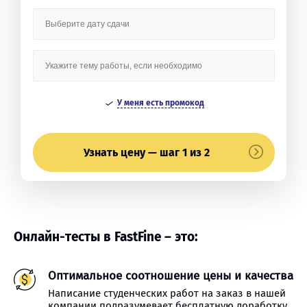
У меня есть промокод
Узнать цену — шаг 1 из 2
Онлайн-тесты в FastFine – это:
Оптимальное соотношение цены и качества
Написание студенческих работ на заказ в нашей
компании подразумевает бесплатную доработку