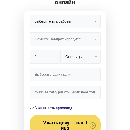
онлайн
У меня есть промокод
Узнать цену — шаг 1
из 2