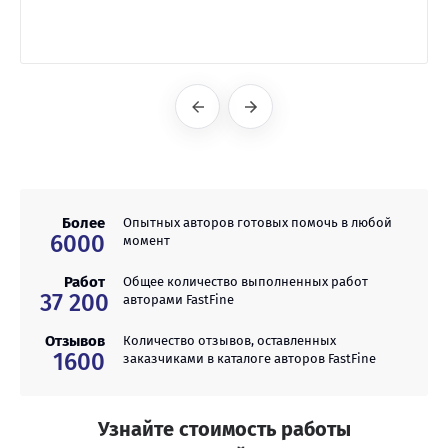
Назад
Вперед
Более
Опытных авторов готовых помочь в любой
6000
момент
Работ
Общее количество выполненных работ
37 200
авторами FastFine
Отзывов
Количество отзывов, оставленных
1600
заказчиками в каталоге авторов FastFine
Узнайте стоимость работы