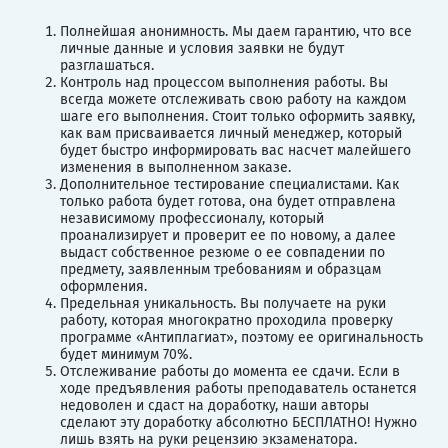
Полнейшая анонимность. Мы даем гарантию, что все
личные данные и условия заявки не будут
разглашаться.
Контроль над процессом выполнения работы. Вы
всегда можете отслеживать свою работу на каждом
шаге его выполнения. Стоит только оформить заявку,
как вам присваивается личный менеджер, который
будет быстро информировать вас насчет малейшего
изменения в выполненном заказе.
Дополнительное тестирование специалистами. Как
только работа будет готова, она будет отправлена
независимому профессионалу, который
проанализирует и проверит ее по новому, а далее
выдаст собственное резюме о ее совпадении по
предмету, заявленным требованиям и образцам
оформления.
Предельная уникальность. Вы получаете на руки
работу, которая многократно проходила проверку
программе «Антиплагиат», поэтому ее оригинальность
будет минимум 70%.
Отслеживание работы до момента ее сдачи. Если в
ходе предъявления работы преподаватель останется
недоволен и сдаст на доработку, наши авторы
сделают эту доработку абсолютно БЕСПЛАТНО! Нужно
лишь взять на руки рецензию экзаменатора.