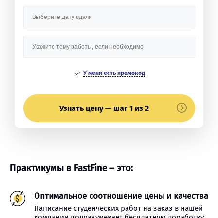
У меня есть промокод
Узнать цену — шаг 1 из 2
Практикумы в FastFine – это:
Оптимальное соотношение цены и качества
Написание студенческих работ на заказ в нашей
компании подразумевает бесплатную доработку