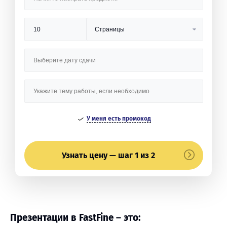
У меня есть промокод
Узнать цену — шаг 1 из 2
Презентации в FastFine – это: