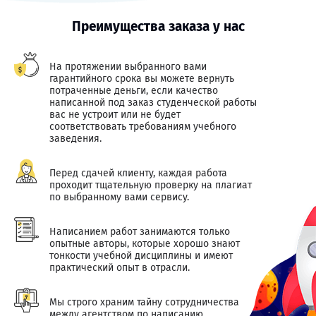
Преимущества заказа у нас
На протяжении выбранного вами
гарантийного срока вы можете вернуть
потраченные деньги, если качество
написанной под заказ студенческой работы
вас не устроит или не будет
соответствовать требованиям учебного
заведения.
Перед сдачей клиенту, каждая работа
проходит тщательную проверку на плагиат
по выбранному вами сервису.
Написанием работ занимаются только
опытные авторы, которые хорошо знают
тонкости учебной дисциплины и имеют
практический опыт в отрасли.
Мы строго храним тайну сотрудничества
между агентством по написанию