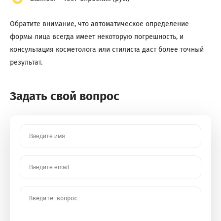
Обратите внимание, что автоматическое определение
формы лица всегда имеет некоторую погрешность, и
консультация косметолога или стилиста даст более точный
результат.
Задать свой вопрос