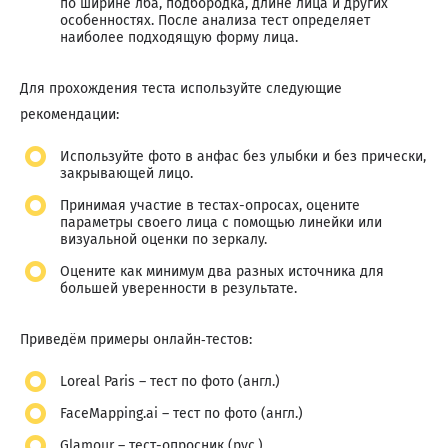
по ширине лба, подбородка, длине лица и других
особенностях. После анализа тест определяет
наиболее подходящую форму лица.
Для прохождения теста используйте следующие
рекомендации:
Используйте фото в анфас без улыбки и без прически,
закрывающей лицо.
Принимая участие в тестах-опросах, оцените
параметры своего лица с помощью линейки или
визуальной оценки по зеркалу.
Оцените как минимум два разных источника для
большей уверенности в результате.
Приведём примеры онлайн‑тестов:
Loreal Paris – тест по фото (англ.)
FaceMapping.ai – тест по фото (англ.)
Glamour – тест-опросник (рус.)