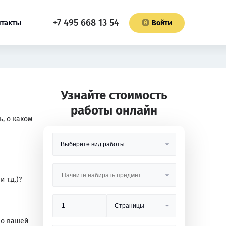
+7 495 668 13 54
нтакты
Войти
Узнайте стоимость
работы онлайн
, о каком
 т.д.)?
по вашей