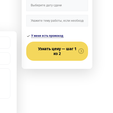
У меня есть промокод
Узнать цену — шаг 1
из 2