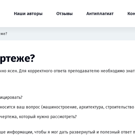
Наши авторы
Отзывы
Антиплагиат
Ко
еже?
ертеже?
но ясен. Для корректного ответа преподавателю необходимо знать
фицировать?
осится ваш вопрос (машиностроение, архитектура, строительство и
чертежа, который нужно рассмотреть?
ьше информации, чтобы я мог дать развернутый и полезный ответ 