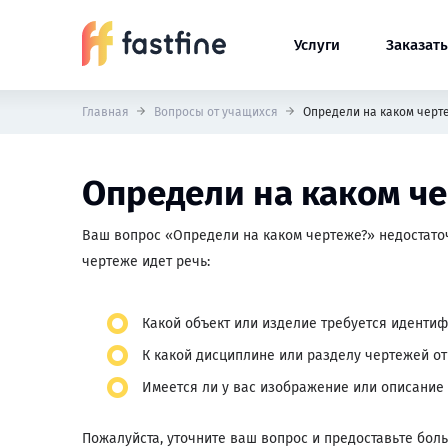
Услуги
Заказать
Главная
Вопросы от учащихся
Определи на каком черт
Определи на каком ч
Ваш вопрос «Определи на каком чертеже?» недостаточ
чертеже идет речь:
Какой объект или изделие требуется иденти
К какой дисциплине или разделу чертежей отн
Имеется ли у вас изображение или описание 
Пожалуйста, уточните ваш вопрос и предоставьте бол