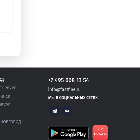
+7 495 668 13 54
ОД
ЕТЕРБУРГ
info@fastfine.ru
ИРСК
МЫ В СОЦИАЛЬНЫХ СЕТЯХ
НБУРГ
Telegram
Vk
 НОВГОРОД