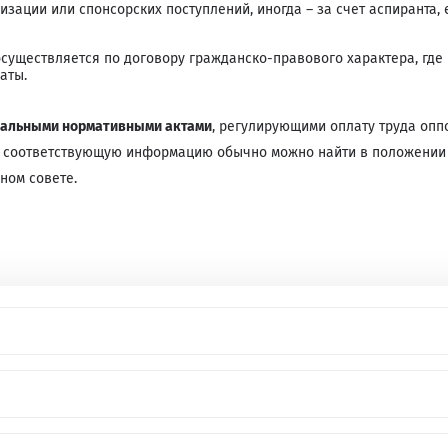
изации или спонсорских поступлений, иногда – за счет аспиранта, 
уществляется по договору гражданско-правового характера, где
аты.
альными нормативными актами
, регулирующими оплату труда опп
– соответствующую информацию обычно можно найти в положении
ном совете.