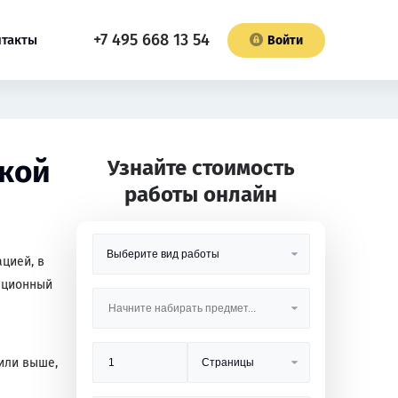
+7 495 668 13 54
нтакты
Войти
ской
Узнайте стоимость
работы онлайн
цией, в
тационный
 или выше,