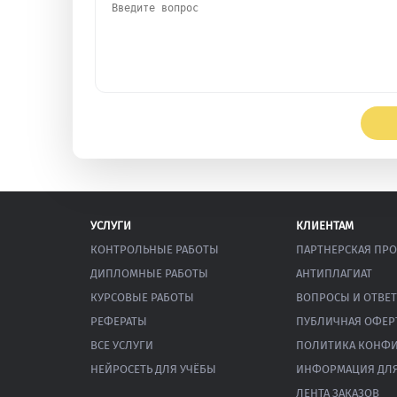
УСЛУГИ
КЛИЕНТАМ
КОНТРОЛЬНЫЕ РАБОТЫ
ПАРТНЕРСКАЯ ПР
ДИПЛОМНЫЕ РАБОТЫ
АНТИПЛАГИАТ
КУРСОВЫЕ РАБОТЫ
ВОПРОСЫ И ОТВЕ
РЕФЕРАТЫ
ПУБЛИЧНАЯ ОФЕР
ВСЕ УСЛУГИ
ПОЛИТИКА КОНФ
НЕЙРОСЕТЬ ДЛЯ УЧЁБЫ
ИНФОРМАЦИЯ ДЛЯ
ЛЕНТА ЗАКАЗОВ