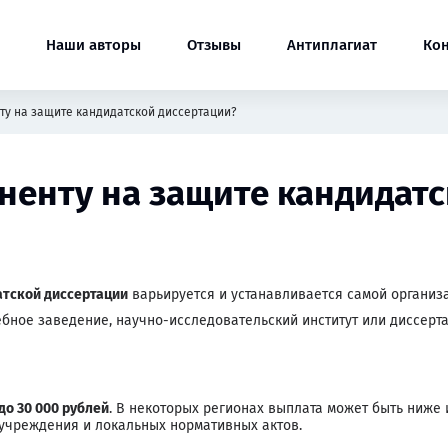
Наши авторы
Отзывы
Антиплагиат
Ко
ту на защите кандидатской диссертации?
ненту на защите кандидат
атской диссертации
варьируется и устанавливается самой организа
ебное заведение, научно-исследовательский институт или диссер
 до 30 000 рублей
. В некоторых регионах выплата может быть ниже
учреждения и локальных нормативных актов.