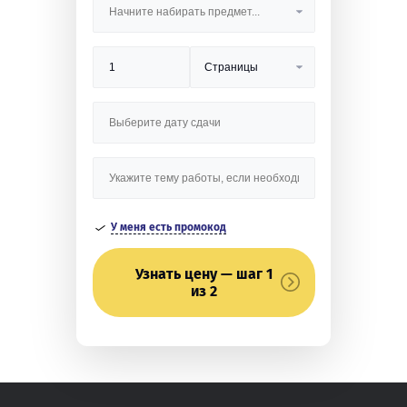
У меня есть промокод
Узнать цену — шаг 1
из 2