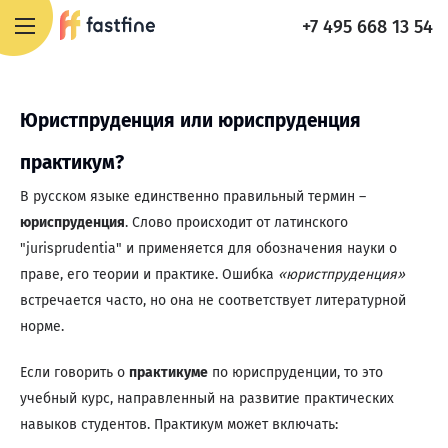
+7 495 668 13 54
Юристпруденция или юриспруденция
практикум?
В русском языке единственно правильный термин –
юриспруденция
. Слово происходит от латинского
"jurisprudentia" и применяется для обозначения науки о
праве, его теории и практике. Ошибка
«юристпруденция»
встречается часто, но она не соответствует литературной
норме.
Если говорить о
практикуме
по юриспруденции, то это
учебный курс, направленный на развитие практических
навыков студентов. Практикум может включать: