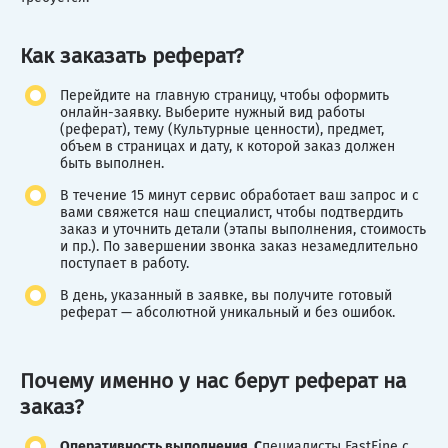
Как заказать реферат?
Перейдите на главную страницу, чтобы оформить
онлайн-заявку. Выберите нужный вид работы
(реферат), тему (Культурные ценности), предмет,
объем в страницах и дату, к которой заказ должен
быть выполнен.
В течение 15 минут сервис обработает ваш запрос и с
вами свяжется наш специалист, чтобы подтвердить
заказ и уточнить детали (этапы выполнения, стоимость
и пр.). По завершении звонка заказ незамедлительно
поступает в работу.
В день, указанный в заявке, вы получите готовый
реферат — абсолютной уникальный и без ошибок.
Почему именно у нас берут реферат на
заказ?
Оперативность выполнения. С
пециалисты FastFine с