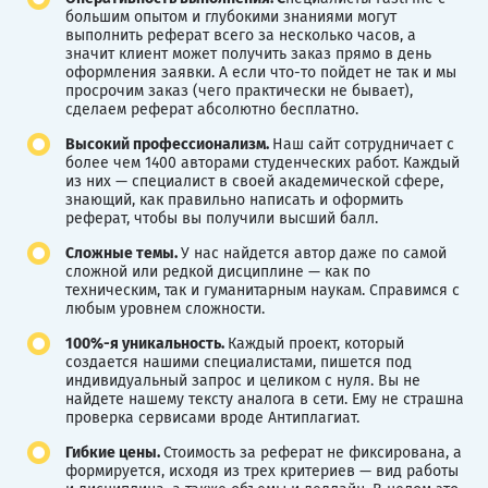
большим опытом и глубокими знаниями могут
выполнить реферат всего за несколько часов, а
значит клиент может получить заказ прямо в день
оформления заявки. А если что-то пойдет не так и мы
просрочим заказ (чего практически не бывает),
сделаем реферат абсолютно бесплатно.
Высокий профессионализм.
Наш сайт сотрудничает с
более чем 1400 авторами студенческих работ. Каждый
из них — специалист в своей академической сфере,
знающий, как правильно написать и оформить
реферат, чтобы вы получили высший балл.
Сложные темы.
У нас найдется автор даже по самой
сложной или редкой дисциплине — как по
техническим, так и гуманитарным наукам. Справимся с
любым уровнем сложности.
100%-я уникальность.
Каждый проект, который
создается нашими специалистами, пишется под
индивидуальный запрос и целиком с нуля. Вы не
найдете нашему тексту аналога в сети. Ему не страшна
проверка сервисами вроде Антиплагиат.
Гибкие цены.
Стоимость за реферат не фиксирована, а
формируется, исходя из трех критериев — вид работы