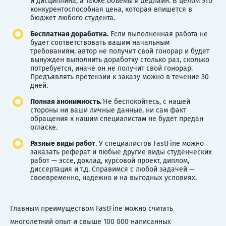
и дисциплина, а также объемы и дедлайн. В целом это
конкурентоспособная цена, которая впишется в
бюджет любого студента.
Бесплатная доработка.
Если выполненная работа не
будет соответствовать вашим начальным
требованиям, автор не получит свой гонорар и будет
вынужден выполнить доработку столько раз, сколько
потребуется, иначе он не получит свой гонорар.
Предъявлять претензии к заказу можно в течение 30
дней.
Полная анонимность.
Не беспокойтесь, с нашей
стороны ни ваши личные данные, ни сам факт
обращения к нашим специалистам не будет предан
огласке.
Разные виды работ
. У специалистов FastFine можно
заказать реферат и любые другие виды студенческих
работ — эссе, доклад, курсовой проект, диплом,
диссертация и т.д. Справимся с любой задачей —
своевременно, надежно и на выгодных условиях.
Главным преимуществом FastFine можно считать
многолетний опыт и свыше 100 000 написанных