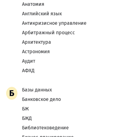
Анатомия
Английский язык
Антикризисное управление
Арбитражный процесс
Архитектура
Астрономия
Аудит
АФХД
Базы данных
Б
Банковское дело
БЖ
БЖД
Библиотековедение