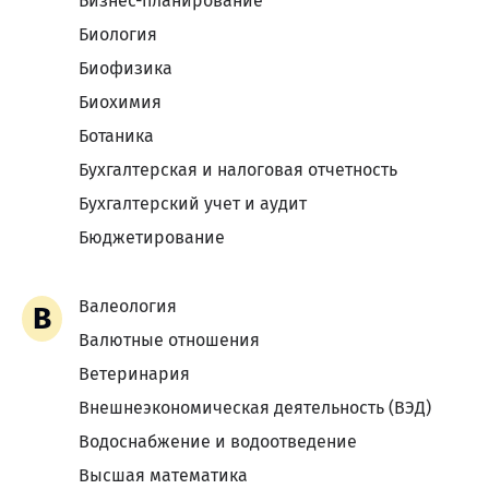
Бизнес-планирование
Биология
Биофизика
Биохимия
Ботаника
Бухгалтерская и налоговая отчетность
Бухгалтерский учет и аудит
Бюджетирование
Валеология
В
Валютные отношения
Ветеринария
Внешнеэкономическая деятельность (ВЭД)
Водоснабжение и водоотведение
Высшая математика