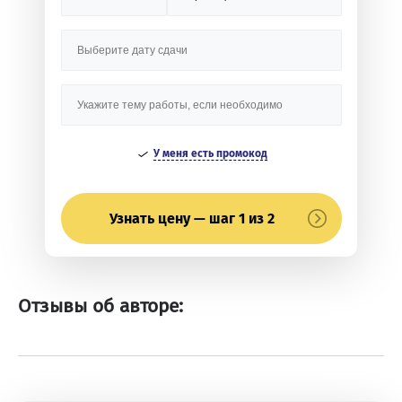
У меня есть промокод
Узнать цену — шаг 1 из 2
Отзывы об авторе: