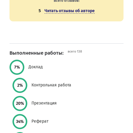
Всего отзывов:
5
Читать отзывы об авторе
всего 138
Выполненные работы:
Доклад
7%
Контрольная работа
2%
Презентация
20%
Реферат
34%