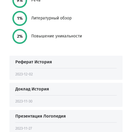
Речь
9%
Литературный обзор
1%
Повышение уникальности
2%
Реферат История
2023-12-02
Доклад История
2023-11-30
Презентация Логопедия
2023-11-27