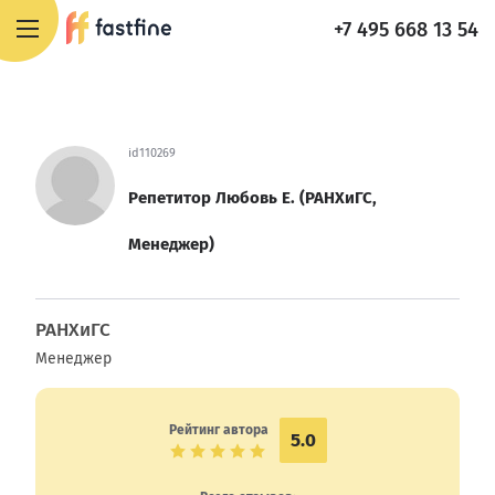
+7 495 668 13 54
id110269
Репетитор Любовь Е. (РАНХиГС,
Менеджер)
РАНХиГС
Менеджер
Рейтинг автора
5.0