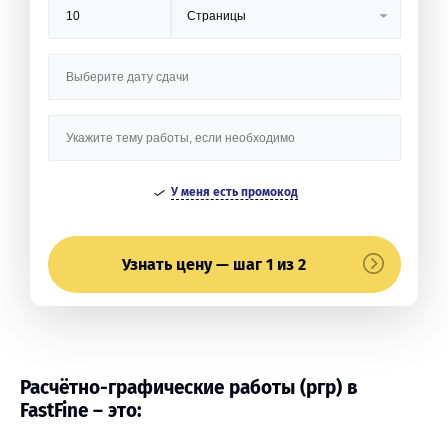
У меня есть промокод
Узнать цену — шаг 1 из 2
Расчётно-графические работы (ргр) в
FastFine – это: