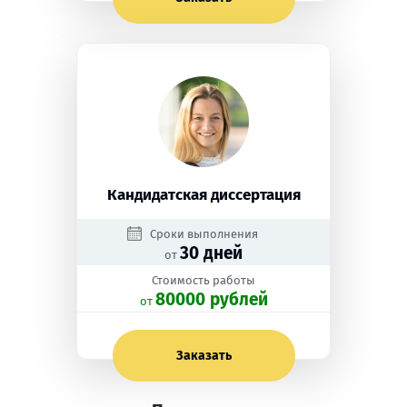
Кандидатская диссертация
Сроки выполнения
30 дней
от
Стоимость работы
80000 рублей
oт
Заказать