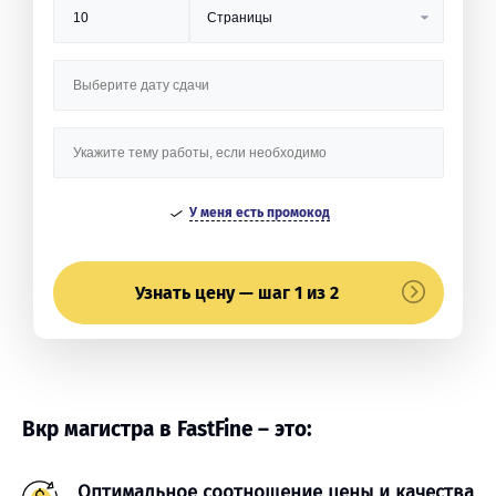
У меня есть промокод
Узнать цену — шаг 1 из 2
Вкр магистра в FastFine – это:
Оптимальное соотношение цены и качества