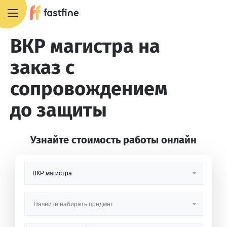
+7 495 668 13 54
ВКР магистра на
заказ с
сопровождением
до защиты
Узнайте стоимость работы онлайн