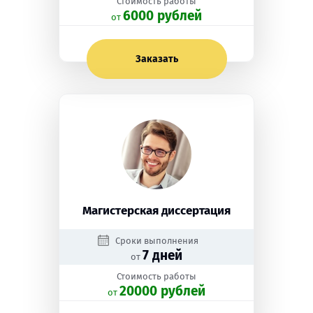
Стоимость работы
6000 рублей
oт
Заказать
Магистерская диссертация
Сроки выполнения
7 дней
от
Стоимость работы
20000 рублей
oт