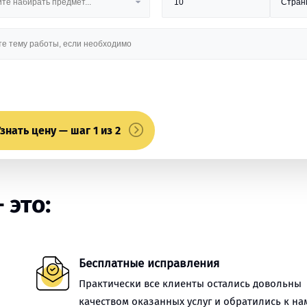
знать цену — шаг 1 из 2
 это:
Бесплатные исправления
Практически все клиенты остались довольны
качеством оказанных услуг и обратились к на