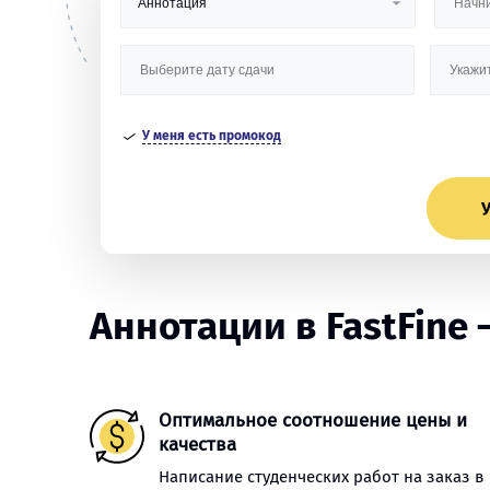
У меня есть промокод
У
Аннотации в FastFine –
Оптимальное соотношение цены и
качества
Написание студенческих работ на заказ в