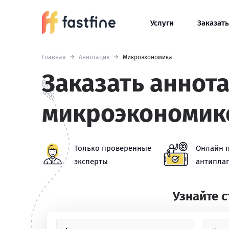
Услуги
Заказать
Главная
Аннотация
Микроэкономика
Заказать аннот
микроэкономик
Только проверенные
Онлайн 
эксперты
антиплаг
Узнайте 