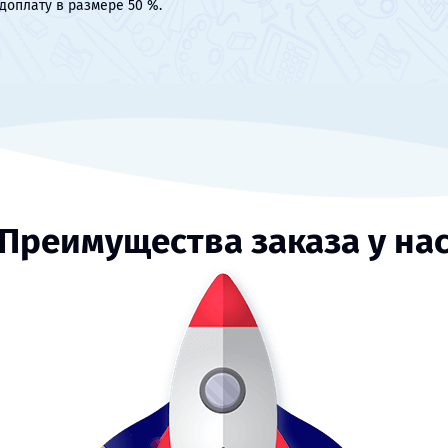
доплату в размере 50 %.
Преимущества заказа у на