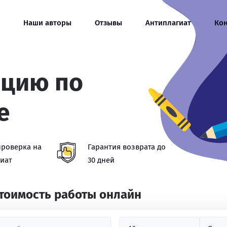
Наши авторы
Отзывы
Антиплагиат
Ко
ацию по
е
проверка на
Гарантия возврата до
иат
30 дней
стоимость работы онлайн