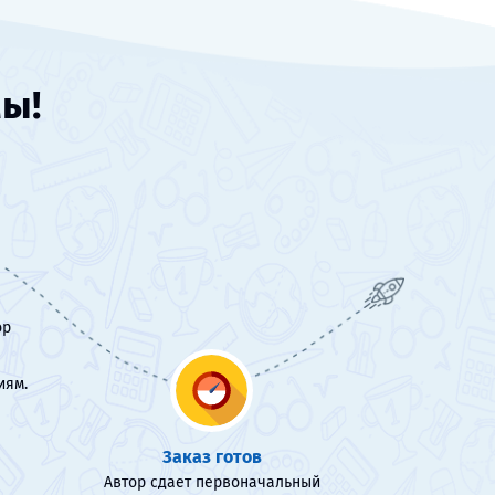
мы!
ор
иям.
Заказ готов
Автор сдает первоначальный