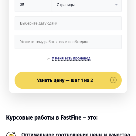
У меня есть промокод
Узнать цену — шаг 1 из 2
Курсовые работы в FastFine – это:
Оптимальное соотношение цены и качества