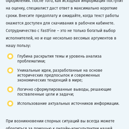
оформления. После того, как исходная информация поступит
на оценку, специалист даст ответ в максимально короткие
сроки. Внесите предоплату и ожидайте, когда текст работы
окажется доступен для скачивания в рабочем кабинете.
Сотрудничество с FastFine – это не только богатый выбор
исполнителей, но и еще несколько весомых аргументов в
нашу пользу:
Глубина раскрытия темы и уровень анализа
проблематики;
Уникальные идеи, разработанные на основе
исторических предпосылок и современных
экономических тенденций в мире;
Логично сформулированные выводы, решающие
поставленные цели и задачи;
Использование актуальных источников информации.
При возникновении спорных ситуаций вы всегда можете
обратиться за помощью к онлайн-консультантам нашей