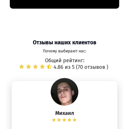
Отзывы наших клиентов
Почему выбирают нас:
Общий рейтинг:
4.86 из 5 (
70 отзывов
)
Михаил