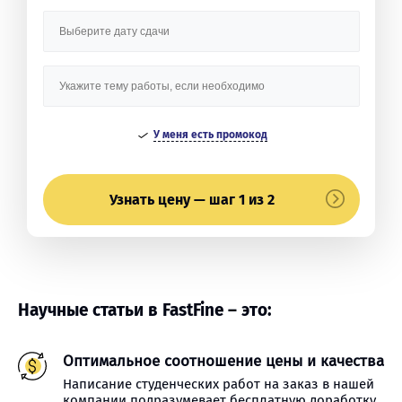
У меня есть промокод
Узнать цену — шаг 1 из 2
Научные статьи в FastFine – это:
Оптимальное соотношение цены и качества
Написание студенческих работ на заказ в нашей
компании подразумевает бесплатную доработку