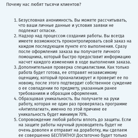
Почему нас любят тысячи клиентов?
Безусловная анонимность. Вы можете рассчитывать,
что ваши личные данные и условия заявки не
подлежат огласке.
Надзор над процессом создания работы. Вы всегда
имеете возможность проконтролировать свой заказ на
каждом последующем пункте его выполнения. Сразу
после оформления заказа вы получаете личного
помощника, который быстро предоставит информацию
насчет каждого изменения в ходе выполнения заказа.
Дополнительная проверка специалистами. Как только
работа будет готова, ее отправят независимому
оценщику, который проанализирует и проверит ее по
новому, после этого подтвердит собственное суждение
о ее совпадении по предмету, указанным ранее
требованиям и образцам оформления.
Образцовая уникальность. Вы получаете на руки
работу, которая не один раз проверялась программе
«Антиплагиат», именно по этой причине ее
уникальность будет минимум 70%.
Сопровождение любой работы вплоть до защиты. Если
на защите работы научный руководитель будет не
очень доволен и отправит на доработку, мы сделаем
ее совершенно БЕСПЛАТНО! Достаточно будет только