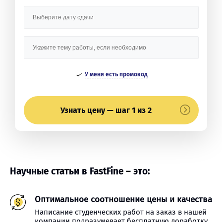
У меня есть промокод
Узнать цену — шаг 1 из 2
Научные статьи в FastFine – это:
Оптимальное соотношение цены и качества
Написание студенческих работ на заказ в нашей
компании подразумевает бесплатную доработку