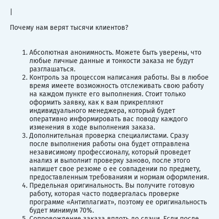
|
Почему нам верят тысячи клиентов?
Абсолютная анонимность. Можете быть уверены, что
любые личные данные и тонкости заказа не будут
разглашаться.
Контроль за процессом написания работы. Вы в любое
время имеете возможность отслеживать свою работу
на каждом пункте его выполнения. Стоит только
оформить заявку, как к вам прикрепляют
индивидуального менеджера, который будет
оперативно информировать вас поводу каждого
изменения в ходе выполнения заказа.
Дополнительная проверка специалистами. Сразу
после выполнения работы она будет отправлена
независимому профессионалу, который проведет
анализ и выполнит проверку заново, после этого
напишет свое резюме о ее совпадении по предмету,
предоставленным требованиям и нормам оформления.
Предельная оригинальность. Вы получите готовую
работу, которая часто подвергалась проверке
программе «Антиплагиат», поэтому ее оригинальность
будет минимум 70%.
Сопровождение заказа вплоть до сдачи. Если после