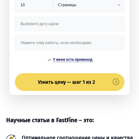
У меня есть промокод
Узнать цену — шаг 1 из 2
Научные статьи в FastFine – это:
Оптимальное соотношение цены и качества