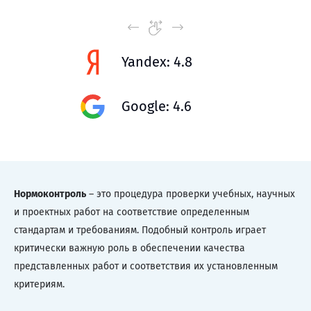
Yandex: 4.8
Google: 4.6
Нормоконтроль
– это процедура проверки учебных, научных
и проектных работ на соответствие определенным
стандартам и требованиям. Подобный контроль играет
критически важную роль в обеспечении качества
представленных работ и соответствия их установленным
критериям.