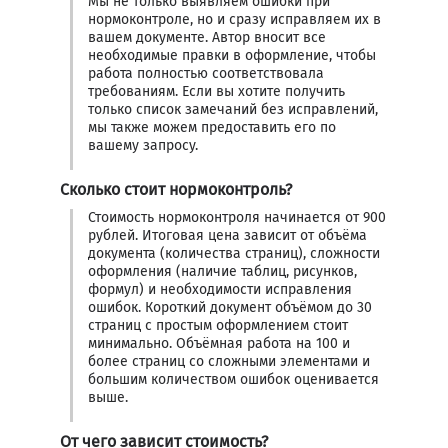
Мы не только выявляем ошибки при
нормоконтроле, но и сразу исправляем их в
вашем документе. Автор вносит все
необходимые правки в оформление, чтобы
работа полностью соответствовала
требованиям. Если вы хотите получить
только список замечаний без исправлений,
мы также можем предоставить его по
вашему запросу.
Сколько стоит нормоконтроль?
Стоимость нормоконтроля начинается от 900
рублей. Итоговая цена зависит от объёма
документа (количества страниц), сложности
оформления (наличие таблиц, рисунков,
формул) и необходимости исправления
ошибок. Короткий документ объёмом до 30
страниц с простым оформлением стоит
минимально. Объёмная работа на 100 и
более страниц со сложными элементами и
большим количеством ошибок оценивается
выше.
От чего зависит стоимость?