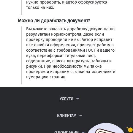
нужно проверить, и автор сфокусируется
только на них.
Можно ли доработать документ?
Вы можете заказать доработку документа по
результатам нормоконтроля, даже если
проверку проводили не вы. Автор исправит
все ошибки оформления, приведёт работу в
соответствие с требованиями ГОСТ и вашего
вуза, переоформит титульный лист,
содержание, список литературы, таблицы и
рисунки. При необходимости мы также
проверим и исправим ссылки на источники и
нумерацию страниц.
УСЛУГИ
КОНТРОЛЬНЫЕ РАБОТЫ
ДИПЛОМНЫЕ РАБОТЫ
КЛИЕНТАМ
КУРСОВЫЕ РАБОТЫ
ПАРТНЕРСКАЯ ПРОГРАММА
РЕФЕРАТЫ
АНТИПЛАГИАТ
О КОМПАНИИ