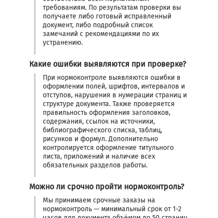
требованиям. По результатам проверки вы
получаете либо готовый исправленный
документ, либо подробный список
замечаний с рекомендациями по их
устранению.
Какие ошибки выявляются при проверке?
При нормоконтроле выявляются ошибки в
оформлении полей, шрифтов, интервалов и
отступов, нарушения в нумерации страниц и
структуре документа. Также проверяется
правильность оформления заголовков,
содержания, ссылок на источники,
библиографического списка, таблиц,
рисунков и формул. Дополнительно
контролируется оформление титульного
листа, приложений и наличие всех
обязательных разделов работы.
Можно ли срочно пройти нормоконтроль?
Мы принимаем срочные заказы на
нормоконтроль — минимальный срок от 1-2
часов для документа объёмом до 50 страниц.