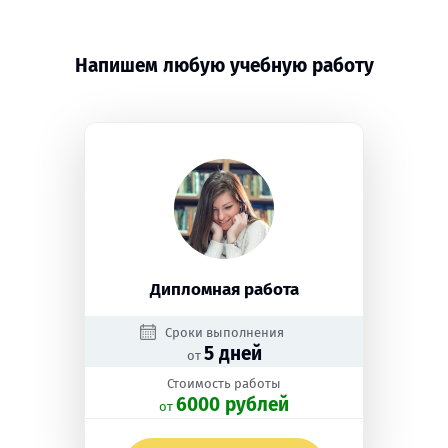
Напишем любую учебную работу
Дипломная работа
Сроки выполнения
5 дней
от
Стоимость работы
6000 рублей
oт