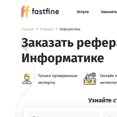
Услуги
Заказать
Главная
Реферат
Информатика
Заказать рефер
Информатике
Только проверенные
Онлайн 
эксперты
антиплаг
Узнайте 