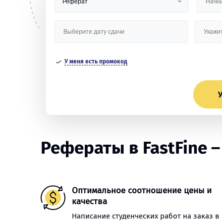
У меня есть промокод
У
Рефераты в FastFine – 
Оптимальное соотношение цены и
качества
Написание студенческих работ на заказ в