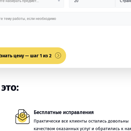
знать цену — шаг 1 из 2
это:
Бесплатные исправления
Практически все клиенты остались довольны
качеством оказанных услуг и обратились к на