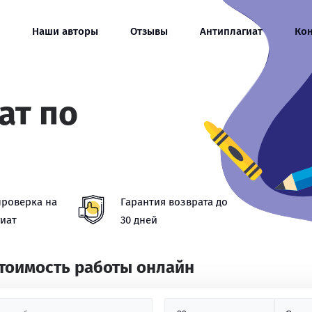
Наши авторы
Отзывы
Антиплагиат
Ко
ат по
проверка на
Гарантия возврата до
иат
30 дней
стоимость работы онлайн