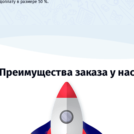
доплату в размере 50 %.
Преимущества заказа у на