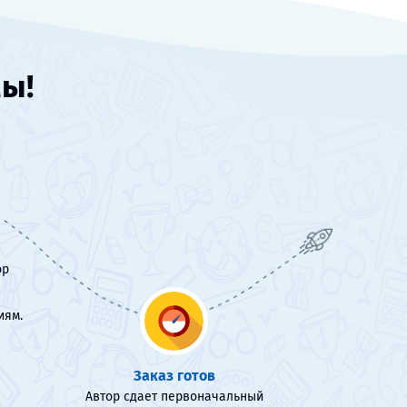
мы!
ор
иям.
Заказ готов
Автор сдает первоначальный