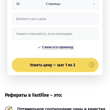
У меня есть промокод
Узнать цену — шаг 1 из 2
Рефераты в FastFine – это:
Оптимальное соотношение цены и качества