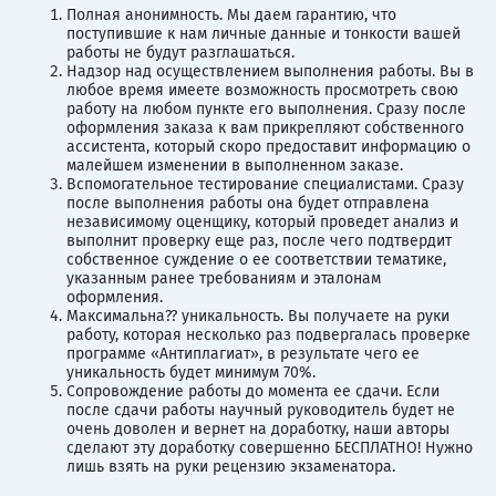
Полная анонимность. Мы даем гарантию, что
поступившие к нам личные данные и тонкости вашей
работы не будут разглашаться.
Надзор над осуществлением выполнения работы. Вы в
любое время имеете возможность просмотреть свою
работу на любом пункте его выполнения. Сразу после
оформления заказа к вам прикрепляют собственного
ассистента, который скоро предоставит информацию о
малейшем изменении в выполненном заказе.
Вспомогательное тестирование специалистами. Сразу
после выполнения работы она будет отправлена
независимому оценщику, который проведет анализ и
выполнит проверку еще раз, после чего подтвердит
собственное суждение о ее соответствии тематике,
указанным ранее требованиям и эталонам
оформления.
Максимальна?? уникальность. Вы получаете на руки
работу, которая несколько раз подвергалась проверке
программе «Антиплагиат», в результате чего ее
уникальность будет минимум 70%.
Сопровождение работы до момента ее сдачи. Если
после сдачи работы научный руководитель будет не
очень доволен и вернет на доработку, наши авторы
сделают эту доработку совершенно БЕСПЛАТНО! Нужно
лишь взять на руки рецензию экзаменатора.