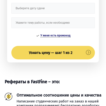
У меня есть промокод
Узнать цену — шаг 1 из 2
Рефераты в FastFine – это:
Оптимальное соотношение цены и качества
Написание студенческих работ на заказ в нашей
компании подразумевает бесплатную доработку